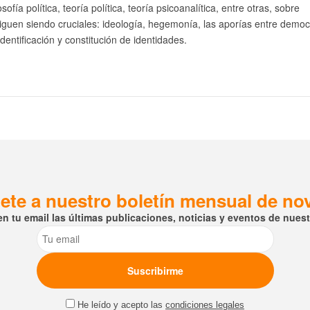
losofía política, teoría política, teoría psicoanalítica, entre otras, sobre
guen siendo cruciales: ideología, hegemonía, las aporías entre democ
 identificación y constitución de identidades.
ete a nuestro boletín mensual de n
en tu email las últimas publicaciones, noticias y eventos de nuestr
Email
He leído y acepto las
condiciones legales