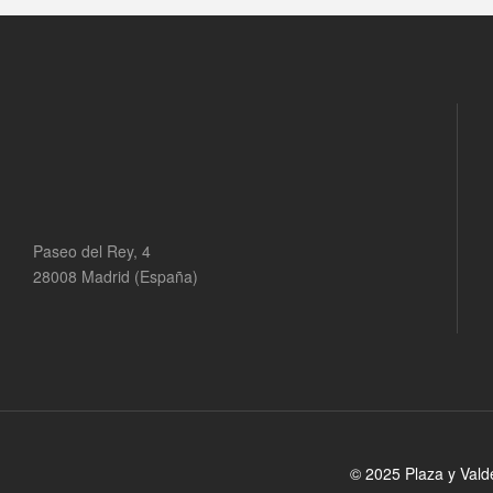
Paseo del Rey, 4
28008 Madrid (España)
© 2025 Plaza y Vald