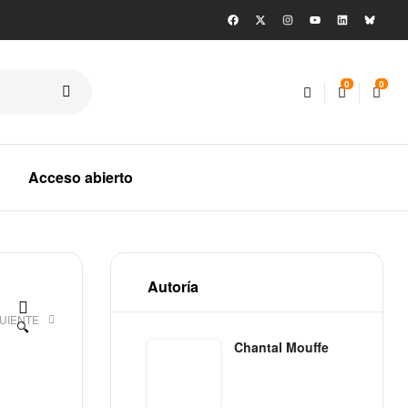
0
0
Acceso abierto
Autoría
GUIENTE
🔍
Chantal Mouffe
€