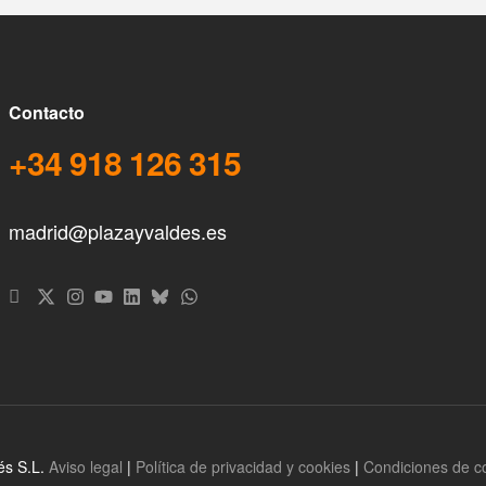
Contacto
+34 918 126 315
madrid@plazayvaldes.es
és S.L.
Aviso legal
|
Política de privacidad y cookies
|
Condiciones de 