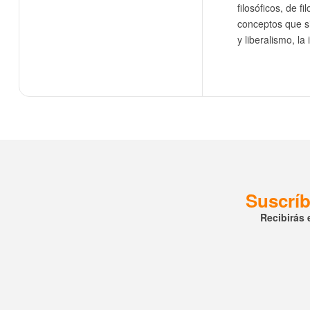
filosóficos, de fi
conceptos que si
y liberalismo, la
Suscríb
Recibirás 