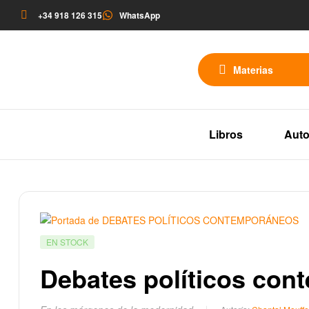
+34 918 126 315
WhatsApp
Materias
Libros
Auto
EN STOCK
Debates políticos co