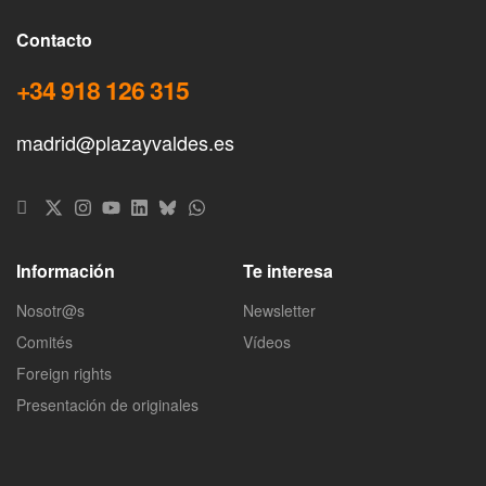
Contacto
+34 918 126 315
madrid@plazayvaldes.es
Información
Te interesa
Nosotr@s
Newsletter
Comités
Vídeos
Foreign rights
Presentación de originales