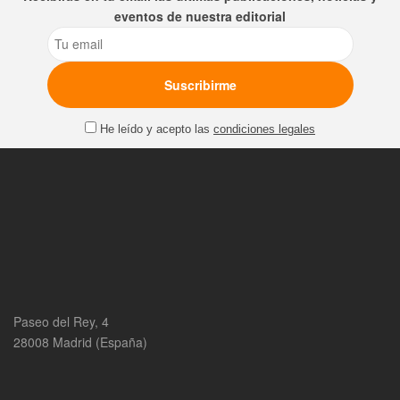
eventos de nuestra editorial
Email
He leído y acepto las
condiciones legales
Paseo del Rey, 4
28008 Madrid (España)