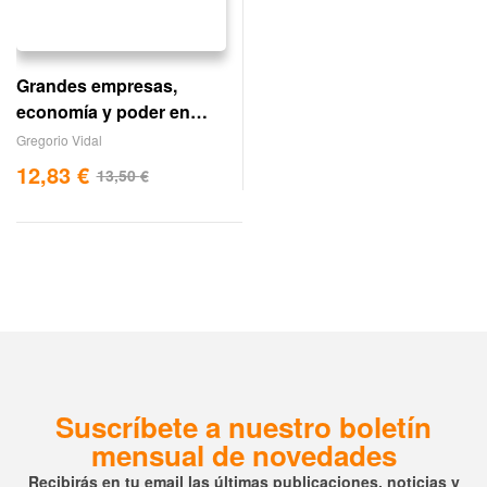
Grandes empresas,
economía y poder en
méxico
Gregorio Vidal
12,83
€
13,50
€
Suscríbete a nuestro boletín
mensual de novedades
Recibirás en tu email las últimas publicaciones, noticias y