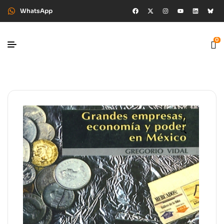
WhatsApp
0
🔍