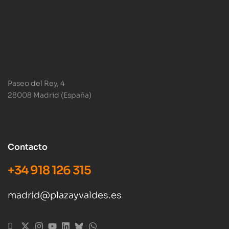
Paseo del Rey, 4
28008 Madrid (España)
Contacto
+34 918 126 315
madrid@plazayvaldes.es