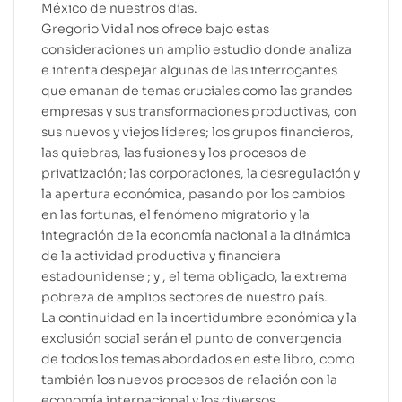
México de nuestros días.
Gregorio Vidal nos ofrece bajo estas
consideraciones un amplio estudio donde analiza
e intenta despejar algunas de las interrogantes
que emanan de temas cruciales como las grandes
empresas y sus transformaciones productivas, con
sus nuevos y viejos líderes; los grupos financieros,
las quiebras, las fusiones y los procesos de
privatización; las corporaciones, la desregulación y
la apertura económica, pasando por los cambios
en las fortunas, el fenómeno migratorio y la
integración de la economía nacional a la dinámica
de la actividad productiva y financiera
estadounidense ; y , el tema obligado, la extrema
pobreza de amplios sectores de nuestro país.
La continuidad en la incertidumbre económica y la
exclusión social serán el punto de convergencia
de todos los temas abordados en este libro, como
también los nuevos procesos de relación con la
economía internacional y los diversos