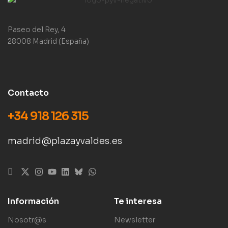
Paseo del Rey, 4
28008 Madrid (España)
Contacto
+34 918 126 315
madrid@plazayvaldes.es
Información
Te interesa
Nosotr@s
Newsletter