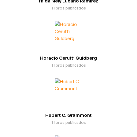
Hilda Nely Lucano Ramírez
1 libros publicados
Horacio Cerutti Guldberg
1 libros publicados
Hubert C. Grammont
1 libros publicados