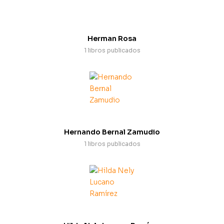
Herman Rosa
1 libros publicados
Hernando Bernal Zamudio
1 libros publicados