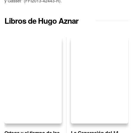
y Gasset” (FFI2013-42443-R).
Libros de Hugo Aznar
Ortega y el tiempo de las
La Generación del 14