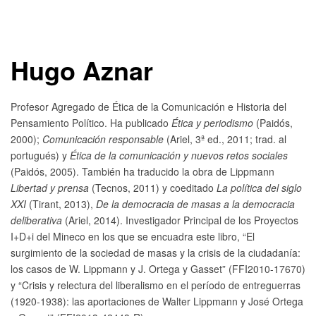
Hugo Aznar
Profesor Agregado de Ética de la Comunicación e Historia del
Pensamiento Político. Ha publicado
Ética y periodismo
(Paidós,
2000);
Comunicación responsable
(Ariel, 3ª ed., 2011; trad. al
portugués) y
Ética de la comunicación y nuevos retos sociales
(Paidós, 2005). También ha traducido la obra de Lippmann
Libertad y prensa
(Tecnos, 2011) y coeditado
La política del siglo
XXI
(Tirant, 2013),
De la democracia de masas a la democracia
deliberativa
(Ariel, 2014). Investigador Principal de los Proyectos
I+D+i del Mineco en los que se encuadra este libro, “El
surgimiento de la sociedad de masas y la crisis de la ciudadanía:
los casos de W. Lippmann y J. Ortega y Gasset” (FFI2010-17670)
y “Crisis y relectura del liberalismo en el período de entreguerras
(1920-1938): las aportaciones de Walter Lippmann y José Ortega