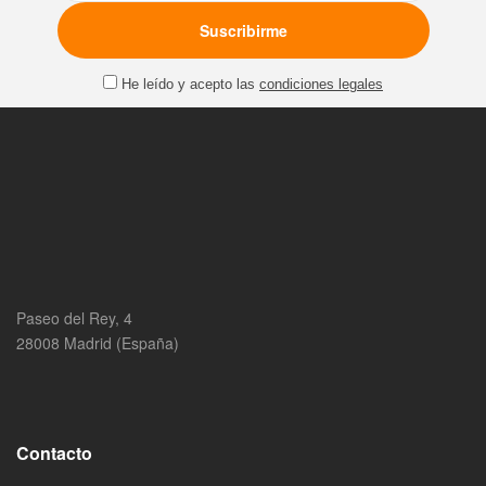
He leído y acepto las
condiciones legales
Paseo del Rey, 4
28008 Madrid (España)
Contacto