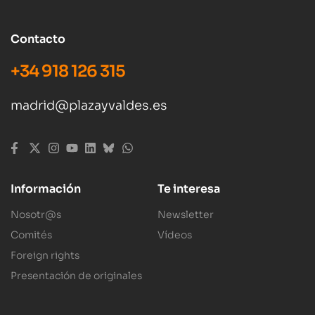
Contacto
+34 918 126 315
madrid@plazayvaldes.es
Información
Te interesa
Nosotr@s
Newsletter
Comités
Vídeos
Foreign rights
Presentación de originales