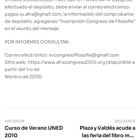
efectuado el depósito, debe enviar al correo electrónico:
pagos.xv.afra@gmail.com, la información del comprobante
de depósito, agregando “Inscripción Congreso de Filosofía”
en el asunto del mensaje.
POR INFORMES CONSULTAR:
Correo electrónico: xvcongresofilosofia@gmail.com
Sitio web: https://www.afracongreso2010.org (disponible a
partir del 1ro de
febrero de 2010)
ANTERIOR
SIGUIENTE
Curso de Verano UNED
Plaza y Valdés acude a
2010
las feria del libro más