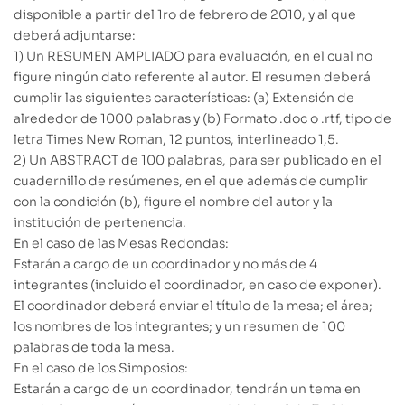
disponible a partir del 1ro de febrero de 2010, y al que
deberá adjuntarse:
1) Un RESUMEN AMPLIADO para evaluación, en el cual no
figure ningún dato referente al autor. El resumen deberá
cumplir las siguientes características: (a) Extensión de
alrededor de 1000 palabras y (b) Formato .doc o .rtf, tipo de
letra Times New Roman, 12 puntos, interlineado 1,5.
2) Un ABSTRACT de 100 palabras, para ser publicado en el
cuadernillo de resúmenes, en el que además de cumplir
con la condición (b), figure el nombre del autor y la
institución de pertenencia.
En el caso de las Mesas Redondas:
Estarán a cargo de un coordinador y no más de 4
integrantes (incluido el coordinador, en caso de exponer).
El coordinador deberá enviar el título de la mesa; el área;
los nombres de los integrantes; y un resumen de 100
palabras de toda la mesa.
En el caso de los Simposios:
Estarán a cargo de un coordinador, tendrán un tema en