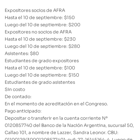
Expositores socios de AFRA
Hasta el 10 de septiembre: $150
Luego del 10 de septiembre: $200
Expositores no socios de AFRA
Hasta el 10 de septiembre: $230
Luego del 10 de septiembre: $280
Asistentes: $80
Estudiantes de grado expositores
Hasta el 10 de septiembre: $100
Luego del 10 de septiembre: $150
Estudiantes de grado asistentes
Sin costo
De contado:
En el momento de acreditación en el Congreso.
Pago anticipado:
Depositar o transferir en la cuenta corriente Nº
0120857740 del Banco de la Nación Argentina, sucursal 50,
Callao 101, a nombre de Lazzer, Sandra Leonor. CBU:
01100129/30001208577401; cuil: 27-16145164-4. Luego de