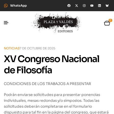
WhatsApp
0
NOTICIAS
7 DE OCTUBRE DE 2025
XV Congreso Nacional
de Filosofía
CONDICIONES DE LOS TRABAJOS A PRESENTAR
Podrán enviarse solicitudes para presentar ponencias
individuales, mesas redondas y/o simposios. Todas las
solicitudes deberán completarse en el formulario
dispuesto para tal fin en la página del congreso, que estará