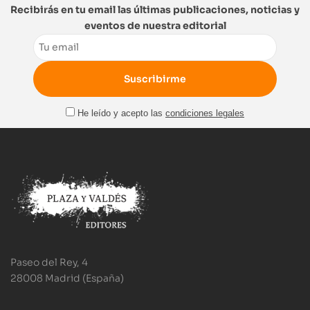
Recibirás en tu email las últimas publicaciones, noticias y
eventos de nuestra editorial
Email
He leído y acepto las
condiciones legales
Paseo del Rey, 4
28008 Madrid (España)