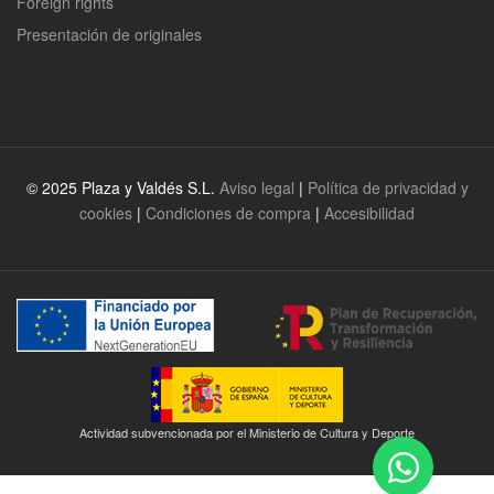
Foreign rights
Presentación de originales
© 2025 Plaza y Valdés S.L.
Aviso legal
|
Política de privacidad y
cookies
|
Condiciones de compra
|
Accesibilidad
Actividad subvencionada por el Ministerio de Cultura y Deporte