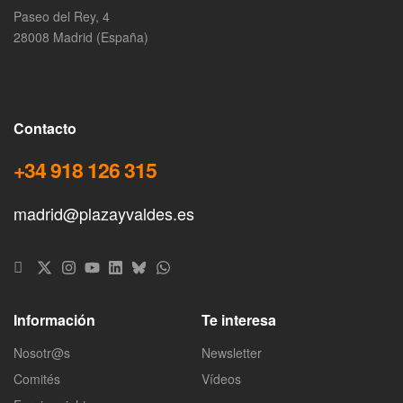
Paseo del Rey, 4
28008 Madrid (España)
Contacto
+34 918 126 315
madrid@plazayvaldes.es
Información
Te interesa
Nosotr@s
Newsletter
Comités
Vídeos