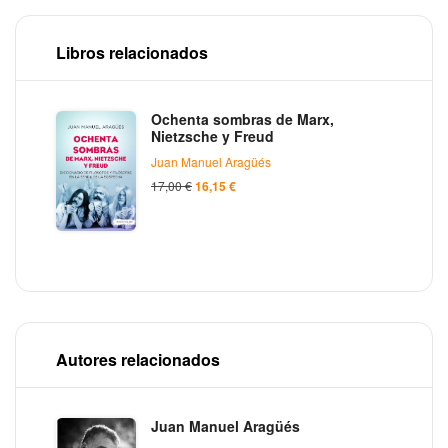
cultura de las
pantallas”
Libros relacionados
Ochenta sombras de Marx,
Nietzsche y Freud
Juan Manuel Aragüés
17,00
€
16,15
€
Autores relacionados
Juan Manuel Aragüés