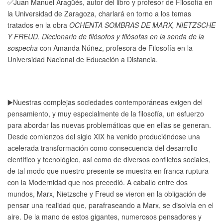
✅Juan Manuel Aragüés, autor del libro y profesor de Filosofía en 
la Universidad de Zaragoza, charlará en torno a los temas 
tratados en la obra 
OCHENTA SOMBRAS DE MARX, NIETZSCHE 
Y FREUD. Diccionario de filósofos y filósofas en la senda de la 
sospecha
 con Amanda Núñez, profesora de Filoso
fía en la 
Universidad Nacional de Educación a Distancia. 
▶️Nuestras complejas sociedades contemporáneas exigen del 
pensamiento, y muy especialmente de la filosofía, un esfuerzo 
para abordar las nuevas problemáticas que en ellas se generan. 
Desde comienzos del siglo XIX ha venido produciéndose una 
acelerada transformación como consecuencia del desarrollo 
científico y tecnológico, así como de diversos conflictos sociales, 
de tal modo que nuestro presente se muestra en franca ruptura 
con la Modernidad que nos precedió. A caballo entre dos 
mundos, Marx, Nietzsche y Freud se vieron en la obligación de 
pensar una realidad que, parafraseando a Marx, se disolvía en el 
aire. De la mano de estos gigantes, numerosos pensadores y 