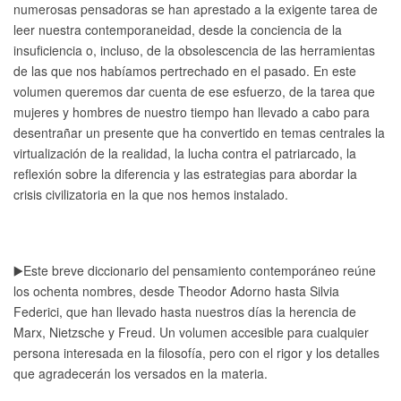
numerosas pensadoras se han aprestado a la exigente tarea de 
leer nuestra contemporaneidad, desde la conciencia de la 
insuficiencia o, incluso, de la obsolescencia de las herramientas 
de las que nos habíamos pertrechado en el pasado. En este 
volumen queremos dar cuenta de ese esfuerzo, de la tarea que 
mujeres y hombres de nuestro tiempo han llevado a cabo para 
desentrañar un presente que ha convertido en temas centrales la 
virtualización de la realidad, la lucha contra el patriarcado, la 
reflexión sobre la diferencia y las estrategias para abordar la 
crisis civilizatoria en la que nos hemos instalado. 
▶️Este breve diccionario del pensamiento contemporáneo reúne 
los ochenta nombres, desde Theodor Adorno hasta Silvia 
Federici, que han llevado hasta nuestros días la herencia de 
Marx, Nietzsche y Freud. Un volumen accesible para cualquier 
persona interesada en la filosofía, pero con el rigor y los detalles 
que agradecerán los versados en la materia. 