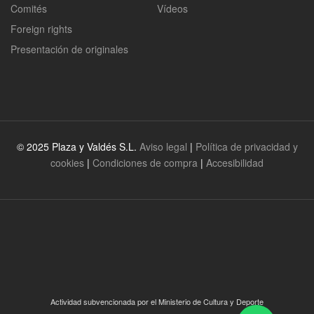
Comités
Vídeos
Foreign rights
Presentación de originales
© 2025 Plaza y Valdés S.L.
Aviso legal
|
Política de privacidad y
cookies
|
Condiciones de compra
|
Accesibilidad
Actividad subvencionada por el Ministerio de Cultura y Deporte