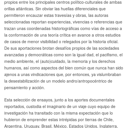
propios entre los principales centros político-culturales de ambas
orillas atlánticas. Sin obviar las huellas diferenciales que
permitieron encauzar estas travesías y obras, las autoras
seleccionadas reportan experiencias, vivencias o referencias que
trazan unas coordenadas historiográficas como vías de acceso a
la conformación de una teoría crítica en avance a otros estudios
de casos de menor visibilidad o relegados por la historia oficial.
De sus aportaciones brotan desafíos propios de las sociedades
avanzadas y democráticas como son la igual dad, el pacifismo, el
medio ambiente, el (auto)cuidado, la memoria y los derechos
humanos, así como aspectos del bien común que nunca han sido
ajenos a unas vindicaciones que, por entonces, ya vislumbraban
la desestabilización de un modelo andro/antropocéntrico de
pensamiento y acción.
Esta selección de ensayos, junto a los aportes documentales
reportados, custodia el imaginario de un viaje cuyo equipo de
investigación ha transitado con la misma expectación que lo
hubieron de emprender estas intrépidas por tierras de Chile,
Argentina, Uruguay, Brasil, México, Estados Unidos, Inglaterra,