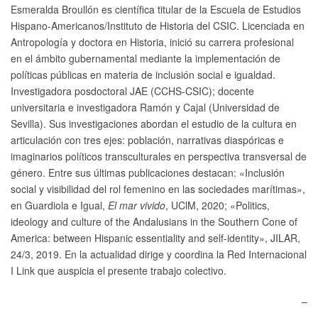
Esmeralda Broullón es científica titular de la Escuela de Estudios
Hispano-Americanos/Instituto de Historia del CSIC. Licenciada en
Antropología y doctora en Historia, inició su carrera profesional
en el ámbito gubernamental mediante la implementación de
políticas públicas en materia de inclusión social e igualdad.
Investigadora posdoctoral JAE (CCHS-CSIC); docente
universitaria e investigadora Ramón y Cajal (Universidad de
Sevilla). Sus investigaciones abordan el estudio de la cultura en
articulación con tres ejes: población, narrativas diaspóricas e
imaginarios políticos transculturales en perspectiva transversal de
género. Entre sus últimas publicaciones destacan: «Inclusión
social y visibilidad del rol femenino en las sociedades marítimas»,
en Guardiola e Igual,
El mar vivido
, UClM, 2020; «Politics,
ideology and culture of the Andalusians in the Southern Cone of
America: between Hispanic essentiality and self-identity», JILAR,
24/3, 2019. En la actualidad dirige y coordina la Red Internacional
I Link que auspicia el presente trabajo colectivo.
–