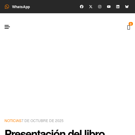
WhatsApp
0
NOTICIAS
7 DE OCTUBRE DE 2025
Presentación del libro