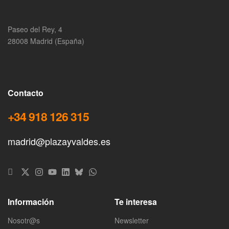
Paseo del Rey, 4
28008 Madrid (España)
Contacto
+34 918 126 315
madrid@plazayvaldes.es
Información
Te interesa
Nosotr@s
Newsletter