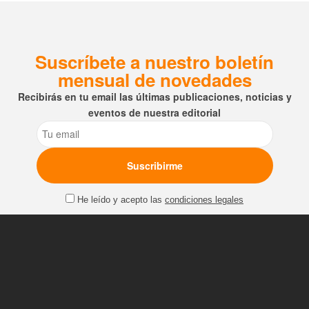
Suscríbete a nuestro boletín
mensual de novedades
Recibirás en tu email las últimas publicaciones, noticias y
eventos de nuestra editorial
Email
He leído y acepto las
condiciones legales