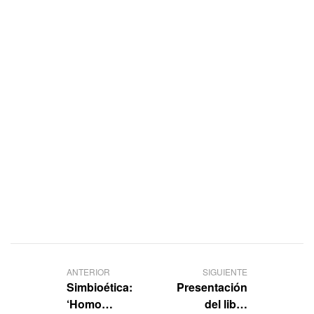
ANTERIOR
SIGUIENTE
Simbioética:
Presentación
‘Homo
del libro