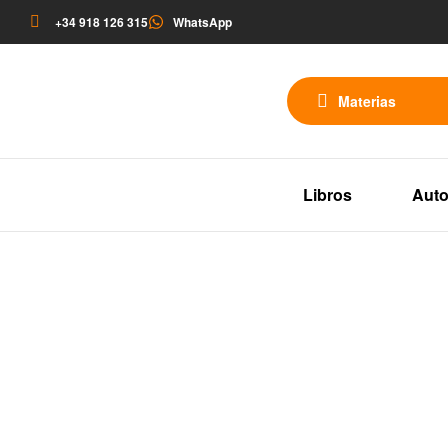
+34 918 126 315
WhatsApp
Materias
Libros
Auto