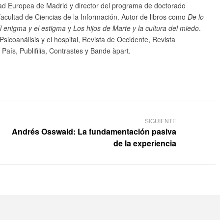
ad Europea de Madrid y director del programa de doctorado
facultad de Ciencias de la Información. Autor de libros como
De lo
El enigma y el estigma
y
Los hijos de Marte y la cultura del miedo
.
sicoanálisis y el hospital, Revista de Occidente, Revista
aís, Publifilia, Contrastes y Bande àpart.
SIGUIENTE
Andrés Osswald: La fundamentación pasiva
de la experiencia