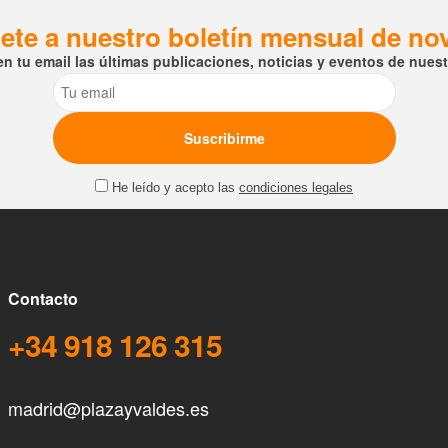
ete a nuestro boletín mensual de n
en tu email las últimas publicaciones, noticias y eventos de nuestr
Email
He leído y acepto las
condiciones legales
Contacto
+34 918 126 315
madrid@plazayvaldes.es