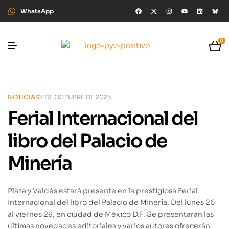
WhatsApp
0
NOTICIAS
7 DE OCTUBRE DE 2025
Ferial Internacional del
libro del Palacio de
Minería
Plaza y Valdés estará presente en la prestigiosa Ferial
Internacional del libro del Palacio de Minería. Del lunes 26
al viernes 29, en ciudad de México D.F. Se presentarán las
últimas novedades editoriales y varios autores ofrecerán