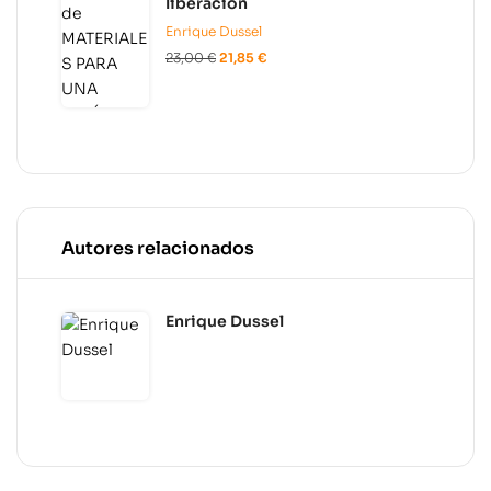
liberación
Enrique Dussel
23,00
€
21,85
€
Autores relacionados
Enrique Dussel