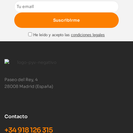
Email
He leído y acepto las
condiciones legales
Paseo del Rey, 4
28008 Madrid (España)
Contacto
+34 918 126 315