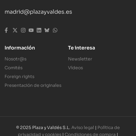
madrid@plazayvaldes.es
Información
Te interesa
Nosotr@s
Newsletter
Comités
Vídeos
Foreign rights
Presentación de originales
© 2025 Plaza y Valdés S.L.
Aviso legal
|
Política de
privacidad y cookies
|
Condiciones de compra
|