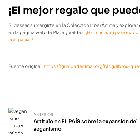
¡El mejor regalo que pued
Si deseas sumergirte en la Colección LiberÁnima y explorar
en la página web de Plaza y Valdés.
¡Haz clic aquí para explo
compasivo!
–
Fuente original:
https://igualdadanimal.org/blog/libros-qu
ANTERIOR
Artítulo en EL PAÍS sobre la expansión del
veganismo