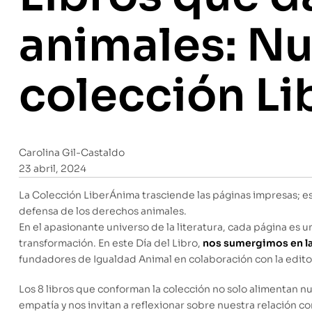
animales: Nu
colección L
Carolina Gil-Castaldo
23 abril, 2024
La Colección LiberÁnima trasciende las páginas impresas; es u
defensa de los derechos animales.
En el apasionante universo de la literatura, cada página es u
transformación. En este Día del Libro,
nos sumergimos en la
fundadores de Igualdad Animal en colaboración con la editori
Los 8 libros que conforman la colección no solo alimentan n
empatía y nos invitan a reflexionar sobre nuestra relación co