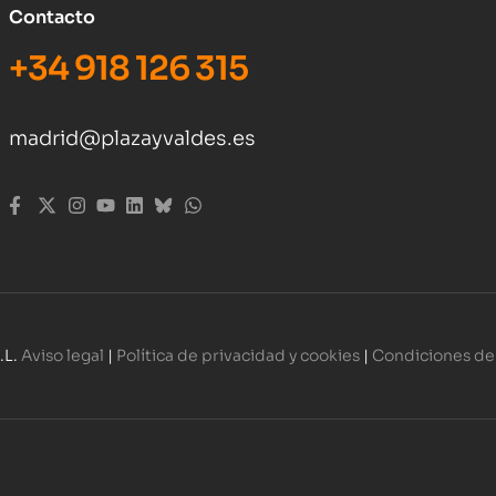
Contacto
+34 918 126 315
madrid@plazayvaldes.es
.L.
Aviso legal
|
Política de privacidad y cookies
|
Condiciones de