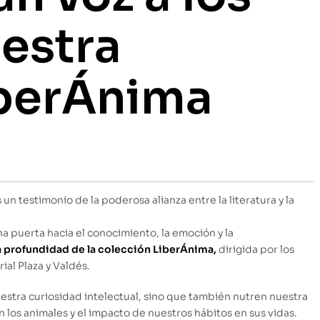
estra
iberÁnima
n testimonio de la poderosa alianza entre la literatura y la
na puerta hacia el conocimiento, la emoción y la
 profundidad de la colección LiberÁnima,
dirigida por los
al Plaza y Valdés.
uestra curiosidad intelectual, sino que también nutren nuestra
n los animales y el impacto de nuestros hábitos en sus vidas.