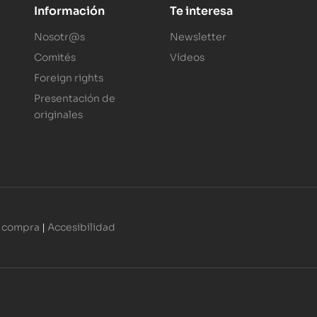
Información
Te interesa
Nosotr@s
Newsletter
Comités
Vídeos
Foreign rights
Presentación de
originales
 compra
|
Accesibilidad