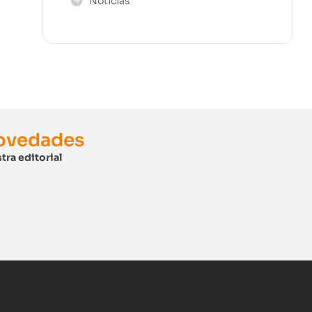
Noticias
novedades
tra editorial