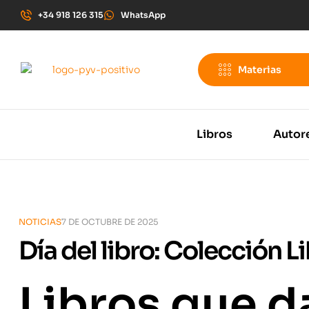
+34 918 126 315
WhatsApp
Materias
Libros
Autor
NOTICIAS
7 DE OCTUBRE DE 2025
Día del libro: Colección 
Libros que da