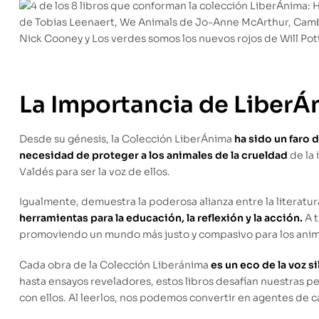
La Importancia de LiberÁ
Desde su génesis, la Colección LiberÁnima
ha sido un faro 
necesidad de proteger a los animales de la crueldad
de la 
Valdés para ser la voz de ellos.
Igualmente, demuestra la poderosa alianza entre la literatur
herramientas para la educación, la reflexión y la acción.
A t
promoviendo un mundo más justo y compasivo para los anim
Cada obra de la Colección Liberánima
es un eco de la voz s
hasta ensayos reveladores, estos libros desafían nuestras p
con ellos. Al leerlos, nos podemos convertir en agentes de