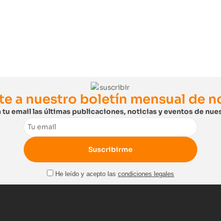
te a nuestro boletín mensual de 
 tu email las últimas publicaciones, noticias y eventos de nues
Email
He leído y acepto las
condiciones legales