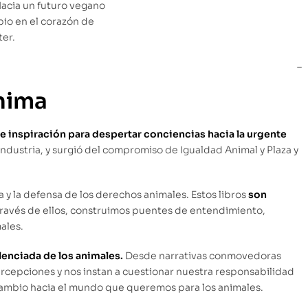
–
nima
de inspiración para despertar conciencias hacia la urgente
industria, y surgió del compromiso de Igualdad Animal y Plaza y
a y la defensa de los derechos animales. Estos libros
son
ravés de ellos, construimos puentes de entendimiento,
ales.
ilenciada de los animales.
Desde narrativas conmovedoras
ercepciones y nos instan a cuestionar nuestra responsabilidad
 cambio hacia el mundo que queremos para los animales.