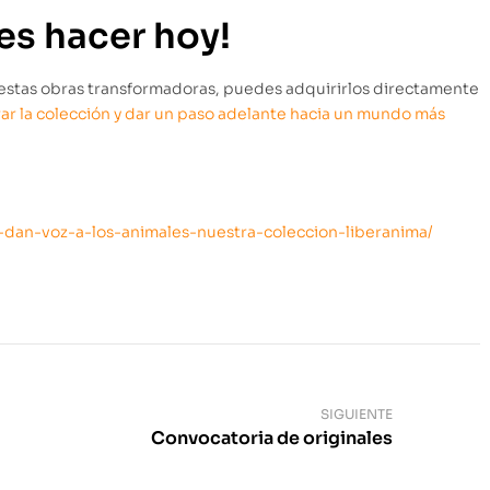
es hacer hoy!
 estas obras transformadoras, puedes adquirirlos directamente
rar la colección y dar un paso adelante hacia un mundo más
e-dan-voz-a-los-animales-nuestra-coleccion-liberanima/
SIGUIENTE
Convocatoria de originales