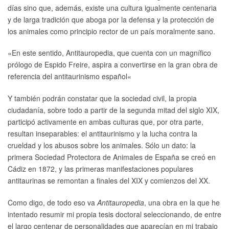
días sino que, además, existe una cultura igualmente centenaria
y de larga tradición que aboga por la defensa y la protección de
los animales como principio rector de un país moralmente sano.
«
En este sentido, Antitauropedia, que cuenta con un magnífico
prólogo de Espido Freire, aspira a convertirse en la gran obra de
referencia del antitaurinismo español
«
Y también podrán constatar que la sociedad civil, la propia
ciudadanía, sobre todo a partir de la segunda mitad del siglo XIX,
participó activamente en ambas culturas que, por otra parte,
resultan inseparables: el antitaurinismo y la lucha contra la
crueldad y los abusos sobre los animales. Sólo un dato: la
primera Sociedad Protectora de Animales de España se creó en
Cádiz en 1872, y las primeras manifestaciones populares
antitaurinas se remontan a finales del XIX y comienzos del XX.
Como digo, de todo eso va
Antitauropedia
, una obra en la que he
intentado resumir mi propia tesis doctoral seleccionando, de entre
el largo centenar de personalidades que aparecían en mi trabajo