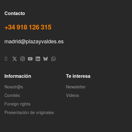
Contacto
+34 918 126 315
madrid@plazayvaldes.es
Información
Te interesa
Nosotr@s
Newsletter
Comités
Vídeos
Foreign rights
Presentación de originales