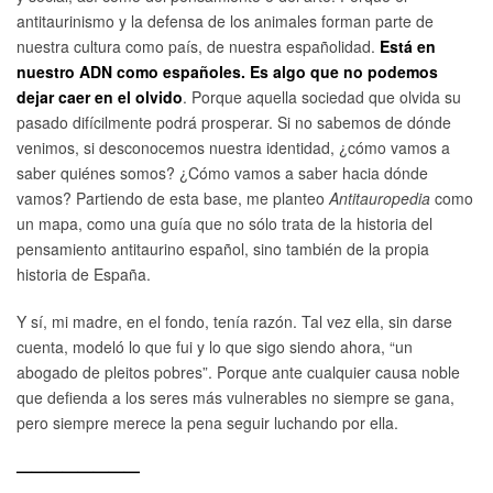
antitaurinismo y la defensa de los animales forman parte de
nuestra cultura como país, de nuestra españolidad.
Está en
nuestro ADN como españoles. Es algo que no podemos
dejar caer en el olvido
. Porque aquella sociedad que olvida su
pasado difícilmente podrá prosperar. Si no sabemos de dónde
venimos, si desconocemos nuestra identidad, ¿cómo vamos a
saber quiénes somos? ¿Cómo vamos a saber hacia dónde
vamos? Partiendo de esta base, me planteo
Antitauropedia
como
un mapa, como una guía que no sólo trata de la historia del
pensamiento antitaurino español, sino también de la propia
historia de España.
Y sí, mi madre, en el fondo, tenía razón. Tal vez ella, sin darse
cuenta, modeló lo que fui y lo que sigo siendo ahora, “un
abogado de pleitos pobres”. Porque ante cualquier causa noble
que defienda a los seres más vulnerables no siempre se gana,
pero siempre merece la pena seguir luchando por ella.
————————