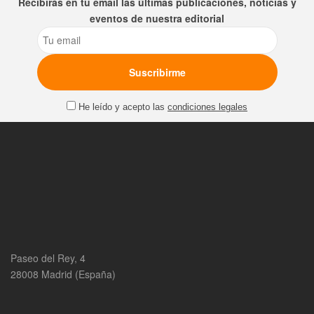
Recibirás en tu email las últimas publicaciones, noticias y
eventos de nuestra editorial
Email
He leído y acepto las
condiciones legales
Paseo del Rey, 4
28008 Madrid (España)