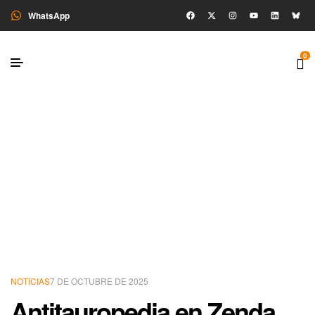
WhatsApp
0
NOTICIAS
7 DE OCTUBRE DE 2025
Antitauropedia en Zenda