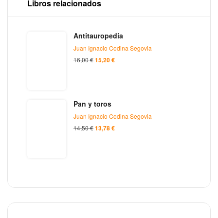
Libros relacionados
Antitauropedia
Juan Ignacio Codina Segovia
16,00
€
15,20
€
Pan y toros
Juan Ignacio Codina Segovia
14,50
€
13,78
€