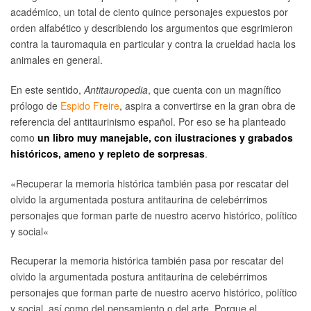
académico, un total de ciento quince personajes expuestos por
orden alfabético y describiendo los argumentos que esgrimieron
contra la tauromaquia en particular y contra la crueldad hacia los
animales en general.
En este sentido,
Antitauropedia
, que cuenta con un magnífico
prólogo de
Espido Freire
, aspira a convertirse en la gran obra de
referencia del antitaurinismo español. Por eso se ha planteado
como
un libro muy manejable, con ilustraciones y grabados
históricos, ameno y repleto de sorpresas
.
«
Recuperar la memoria histórica también pasa por rescatar del
olvido la argumentada postura antitaurina de celebérrimos
personajes que forman parte de nuestro acervo histórico, político
y social
«
Recuperar la memoria histórica también pasa por rescatar del
olvido la argumentada postura antitaurina de celebérrimos
personajes que forman parte de nuestro acervo histórico, político
y social, así como del pensamiento o del arte. Porque el