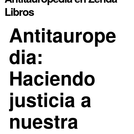
Libros
Antitaurope
dia:
Haciendo
justicia a
nuestra