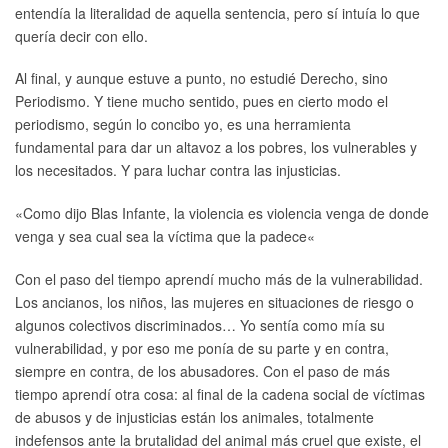
entendía la literalidad de aquella sentencia, pero sí intuía lo que
quería decir con ello.
Al final, y aunque estuve a punto, no estudié Derecho, sino
Periodismo. Y tiene mucho sentido, pues en cierto modo el
periodismo, según lo concibo yo, es una herramienta
fundamental para dar un altavoz a los pobres, los vulnerables y
los necesitados. Y para luchar contra las injusticias.
«
Como dijo Blas Infante, la violencia es violencia venga de donde
venga y sea cual sea la víctima que la padece
«
Con el paso del tiempo aprendí mucho más de la vulnerabilidad.
Los ancianos, los niños, las mujeres en situaciones de riesgo o
algunos colectivos discriminados… Yo sentía como mía su
vulnerabilidad, y por eso me ponía de su parte y en contra,
siempre en contra, de los abusadores. Con el paso de más
tiempo aprendí otra cosa: al final de la cadena social de víctimas
de abusos y de injusticias están los animales, totalmente
indefensos ante la brutalidad del animal más cruel que existe, el