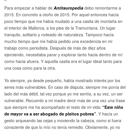
Para empezar a hablar de
Antitauropedia
debo remontarme a
2015. En concreto a otoño de 2015. Por aquel entonces hacía
poco tiempo que me había mudado a una casita de montaña en
el interior de Mallorca, a los pies de la Tramuntana. Un lugar
tranquilo, solitario y rodeado de naturaleza. Tampoco hacía
mucho tiempo que me había pedido una excedencia en mi
trabajo como periodista. Después de más de diez años
ejerciendo, necesitaba parar y explorar tanto hacia dentro de mí
como hacia afuera. Y aquella casita era el lugar ideal tanto para
una cosa como para la otra.
Yo siempre, ya desde pequeño, había mostrado interés por los
seres más vulnerables. En caso de disputa, siempre me ponía del
lado del más débil, tal vez porque yo me sentía, a su vez, un ser
vulnerable. Recuerdo a mi madre decir más de una vez una frase
que siempre me ha acompañado el resto de mi vida:
“Este niño
de mayor va a ser abogado de pleitos pobres”
. Y hacía un
gesto arqueando las cejas y moviendo la cabeza, como si fuera
consciente de que lo mío no tenía remedio. Obviamente, yo no