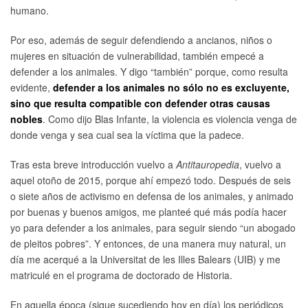
humano.
Por eso, además de seguir defendiendo a ancianos, niños o
mujeres en situación de vulnerabilidad, también empecé a
defender a los animales. Y digo “también” porque, como resulta
evidente,
defender a los animales no sólo no es excluyente,
sino que resulta compatible con defender otras causas
nobles
. Como dijo Blas Infante, la violencia es violencia venga de
donde venga y sea cual sea la víctima que la padece.
Tras esta breve introducción vuelvo a
Antitauropedia
, vuelvo a
aquel otoño de 2015, porque ahí empezó todo. Después de seis
o siete años de activismo en defensa de los animales, y animado
por buenas y buenos amigos, me planteé qué más podía hacer
yo para defender a los animales, para seguir siendo “un abogado
de pleitos pobres”. Y entonces, de una manera muy natural, un
día me acerqué a la Universitat de les Illes Balears (UIB) y me
matriculé en el programa de doctorado de Historia.
En aquella época (sigue sucediendo hoy en día) los periódicos