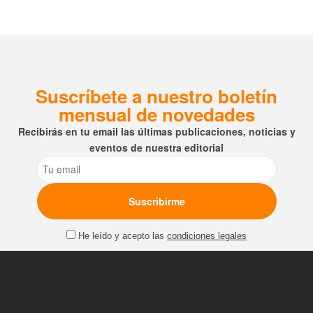
Suscríbete a nuestro boletín
mensual de novedades
Recibirás en tu email las últimas publicaciones, noticias y
eventos de nuestra editorial
Email
He leído y acepto las
condiciones legales