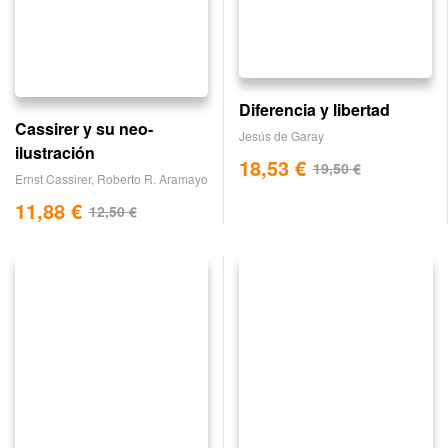
Diferencia y libertad
Cassirer y su neo-
Jesús de Garay
ilustración
18,53
€
19,50
€
Ernst Cassirer
,
Roberto R. Aramayo
11,88
€
12,50
€