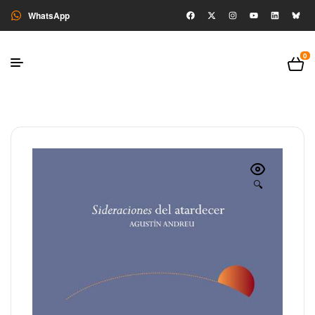
WhatsApp
0
🔍