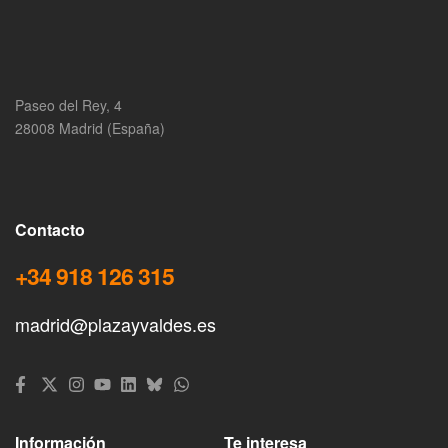
Paseo del Rey, 4
28008 Madrid (España)
Contacto
+34 918 126 315
madrid@plazayvaldes.es
Información
Te interesa