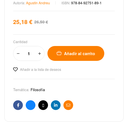
Autoría:
Agustín Andreu
ISBN:
978-84-92751-89-1
25,18
€
26,50
€
Cantidad
Añadir al carrito
Añadir a la lista de deseos
Temática:
Filosofía
Facebook
Bluesky
X
Linkedin
Email