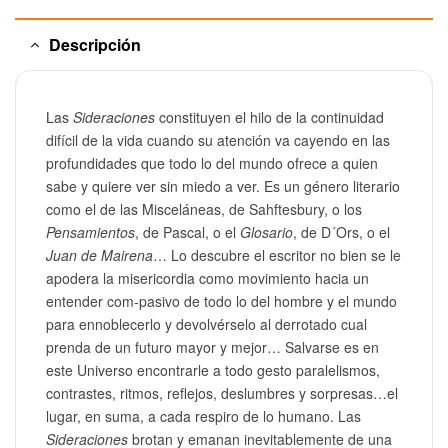
Descripción
Las
Sideraciones
constituyen el hilo de la continuidad
difícil de la vida cuando su atención va cayendo en las
profundidades que todo lo del mundo ofrece a quien
sabe y quiere ver sin miedo a ver. Es un género literario
como el de las Misceláneas, de Sahftesbury, o los
Pensamientos
, de Pascal, o el
Glosario
, de D´Ors, o el
Juan de Mairena
… Lo descubre el escritor no bien se le
apodera la misericordia como movimiento hacia un
entender com-pasivo de todo lo del hombre y el mundo
para ennoblecerlo y devolvérselo al derrotado cual
prenda de un futuro mayor y mejor… Salvarse es en
este Universo encontrarle a todo gesto paralelismos,
contrastes, ritmos, reflejos, deslumbres y sorpresas…el
lugar, en suma, a cada respiro de lo humano. Las
Sideraciones
brotan y emanan inevitablemente de una