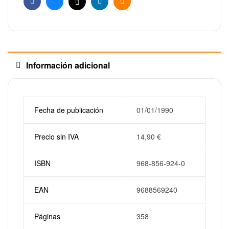
Facebook
Bluesky
X
Linkedin
Email
Información adicional
Fecha de publicación
01/01/1990
Precio sin IVA
14,90
€
ISBN
968-856-924-0
EAN
9688569240
Páginas
358