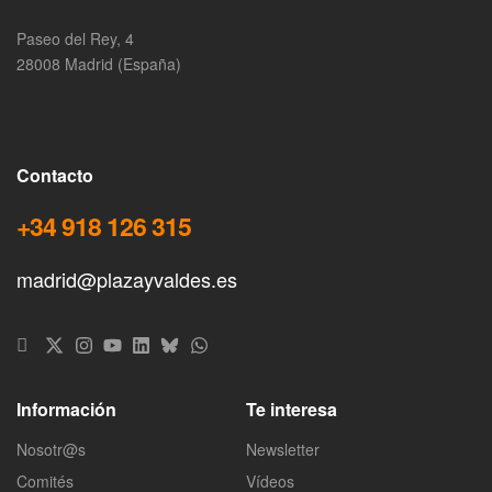
Paseo del Rey, 4
28008 Madrid (España)
Contacto
+34 918 126 315
madrid@plazayvaldes.es
Información
Te interesa
Nosotr@s
Newsletter
Comités
Vídeos