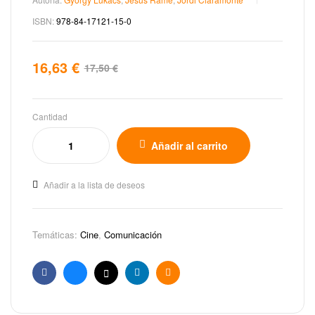
ISBN:
978-84-17121-15-0
16,63
€
17,50
€
Cantidad
Añadir al carrito
Añadir a la lista de deseos
Temáticas:
Cine
,
Comunicación
Facebook
Bluesky
X
Linkedin
Email