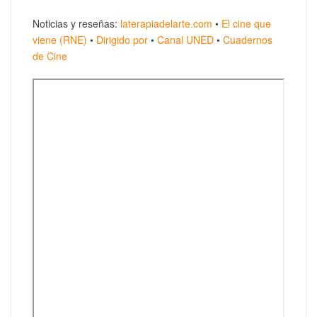
Noticias y reseñas:
laterapiadelarte.com
•
El cine que
viene (RNE)
•
Dirigido por
•
Canal UNED
•
Cuadernos
de Cine