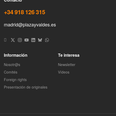
+34 918 126 315
madrid@plazayvaldes.es
Información
Te interesa
Nosotr@s
Newsletter
Comités
Vídeos
Foreign rights
Presentación de originales