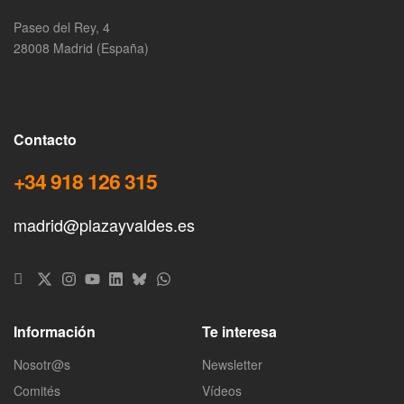
Paseo del Rey, 4
28008 Madrid (España)
Contacto
+34 918 126 315
madrid@plazayvaldes.es
Información
Te interesa
Nosotr@s
Newsletter
Comités
Vídeos