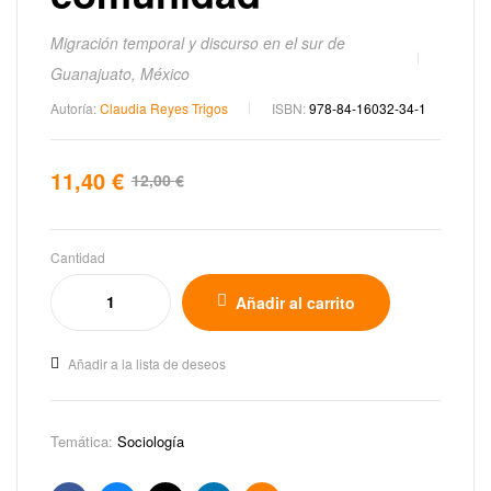
Migración temporal y discurso en el sur de
Guanajuato, México
Autoría:
Claudia Reyes Trigos
ISBN:
978-84-16032-34-1
11,40
€
12,00
€
Cantidad
Añadir al carrito
Añadir a la lista de deseos
Temática:
Sociología