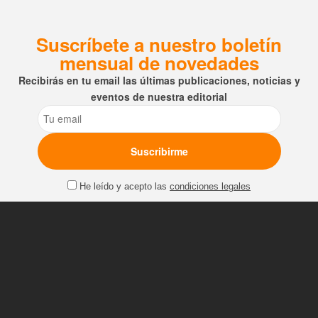
Suscríbete a nuestro boletín
mensual de novedades
Recibirás en tu email las últimas publicaciones, noticias y
eventos de nuestra editorial
Email
He leído y acepto las
condiciones legales