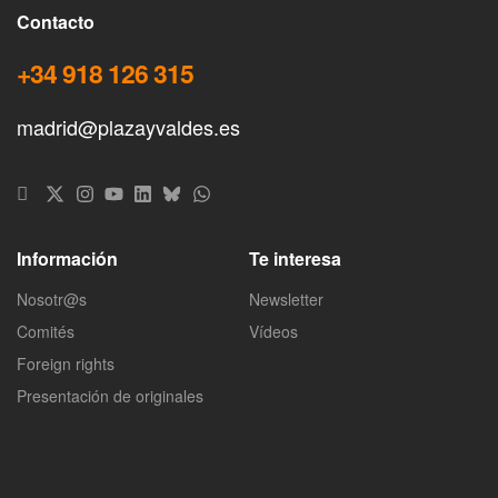
Contacto
+34 918 126 315
madrid@plazayvaldes.es
Información
Te interesa
Nosotr@s
Newsletter
Comités
Vídeos
Foreign rights
Presentación de originales