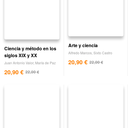
Arte y ciencia
Ciencia y método en los
Alfredo Marcos
,
Sixto Castro
siglos XIX y XX
20,90
€
22,00
€
Juan Antonio Valor
,
María de Paz
20,90
€
22,00
€