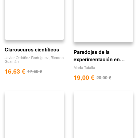
Claroscuros científicos
Paradojas de la
Javier Ordóñez Rodríguez
,
Ricardo
experimentación en
Guzmán
animales
Marta Tafalla
16,63
€
17,50
€
19,00
€
20,00
€