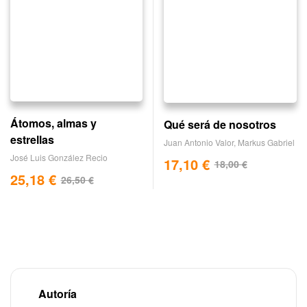
Átomos, almas y
Qué será de nosotros
estrellas
Juan Antonio Valor
,
Markus Gabriel
José Luis González Recio
17,10
€
18,00
€
25,18
€
26,50
€
Autoría