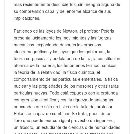
más recientemente descubiertos, sin mengua alguna de
su comprensión cabal y del enorme alcance de sus
implicaciones.
Partiendo de las leyes de Newton, el profesor Peierls
presenta lúcidamente los movimientos y las fuerzas
mecánicos, exponiendo después los procesos
electromagnéticos y las leyes que los gobiernan, la
teoría corpuscular y ondulatoria de la luz, la constitución
atómica de la materia, los fenómenos termodinámicos,
la teoría de la relatividad, la física cuántica, el
comportamiento de las partículas elementales, la física
nuclear y las propiedades de los mesones y otras raras
partículas nuevas. Todo está expuesto con la profunda
comprensión científica y con la riqueza de analogías
adecuadas que sólo un físico de la talla del profesor
Peierls es capaz de combinar. Se trata, pues, de un
libro que puede leer con igual provecho un ingeniero,
un filósofo, un estudiante de ciencias o de humanidades
y, en general, cualquier persona que se interese por