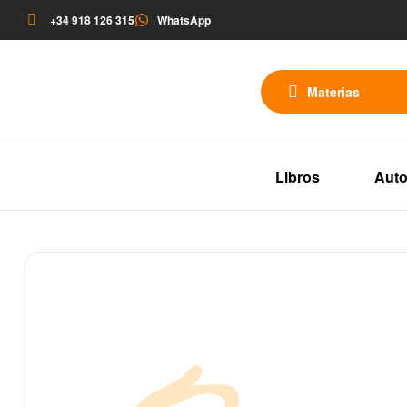
+34 918 126 315
WhatsApp
Materias
Libros
Auto