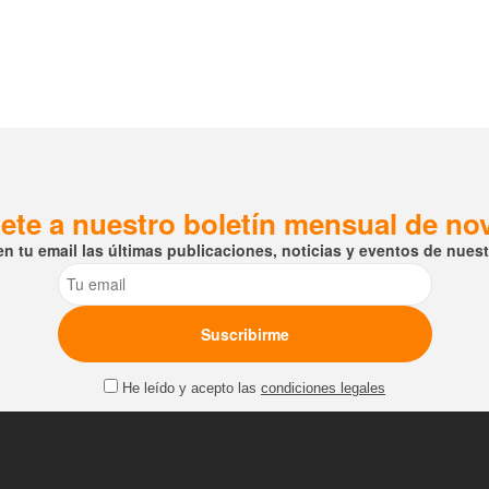
ete a nuestro boletín mensual de n
en tu email las últimas publicaciones, noticias y eventos de nuestr
Email
He leído y acepto las
condiciones legales