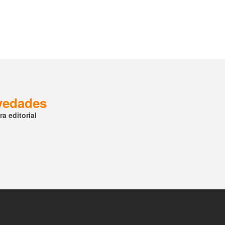
ovedades
a editorial