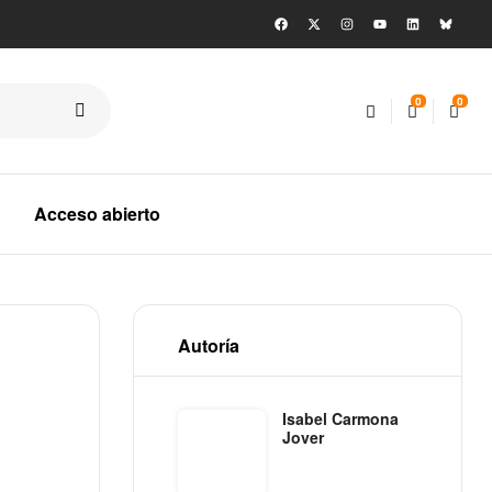
0
0
Acceso abierto
Autoría
Isabel Carmona
Jover