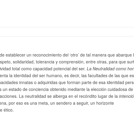
nde establecer un reconocimiento del ‘otro’ de tal manera que abarque 
speto, solidaridad, tolerancia y comprensión, entre otras, para que sur
sividad total como capacidad potencial del ser.
La Neutralidad como hor
enta la identidad del ser humano, es decir, las facultades de las que es
acidades innatas o adquiridas que forman parte de esa identidad pers
s un estado de conciencia obtenido mediante la elección cuidadosa de
cciones. La neutralidad se alberga en el recóndito lugar de la
intenci
uena, por eso es una meta, un sendero a seguir, un horizonte
e ético.