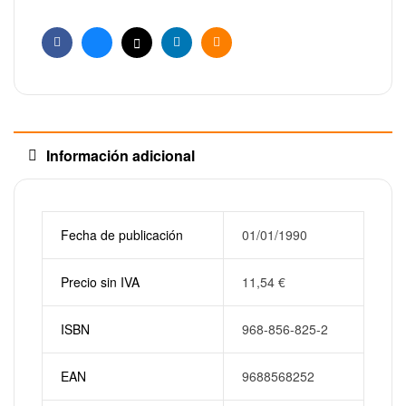
Facebook
Bluesky
X
Linkedin
Email
Información adicional
Fecha de publicación
01/01/1990
Precio sin IVA
11,54
€
ISBN
968-856-825-2
EAN
9688568252