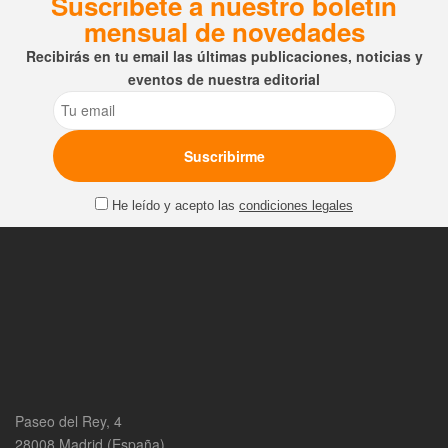
Suscríbete a nuestro boletín
mensual de novedades
Recibirás en tu email las últimas publicaciones, noticias y
eventos de nuestra editorial
Email
He leído y acepto las
condiciones legales
Paseo del Rey, 4
28008 Madrid (España)