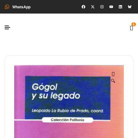
WhatsApp
0
🔍