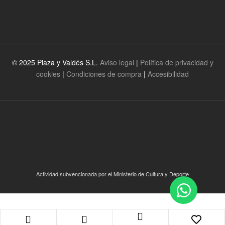
© 2025 Plaza y Valdés S.L.
Aviso legal
|
Política de privacidad y
cookies
|
Condiciones de compra
|
Accesibilidad
Actividad subvencionada por el Ministerio de Cultura y Deporte