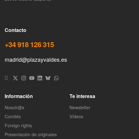
Contacto
+34 918 126 315
madrid@plazayvaldes.es
Información
Te interesa
Nosotr@s
Newsletter
Comités
Vídeos
Foreign rights
Presentación de originales