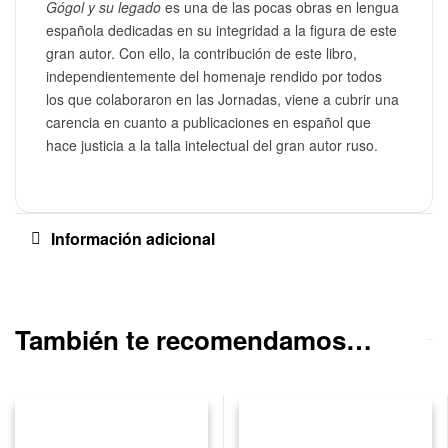
Gógol y su legado
es una de las pocas obras en lengua
española dedicadas en su integridad a la figura de este
gran autor. Con ello, la contribución de este libro,
independientemente del homenaje rendido por todos
los que colaboraron en las Jornadas, viene a cubrir una
carencia en cuanto a publicaciones en español que
hace justicia a la talla intelectual del gran autor ruso.
Información adicional
También te recomendamos…