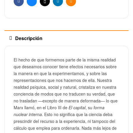
Facebook
Bluesky
X
Linkedin
Email
Descripción
El hecho de que formemos parte de la misma realidad
que deseamos conocer tiene efectos necesarios sobre
la manera en que la experimentamos, y sobre las
representaciones que nos hacemos de ella. Nuestra
realidad psíquica, social y natural, cristaliza en nuestra
conciencia de modos que no traducen su verdad, que
no trasladan —excepto de manera deformada— lo que
Marx llamó, en el Libro III de
El capital
, su
forma
nuclear interna
. Esto no significa que la ciencia deba
prescindir del recurso a la experiencia, ni tampoco del
cálculo que emplea para ordenarla. Nada más lejos de