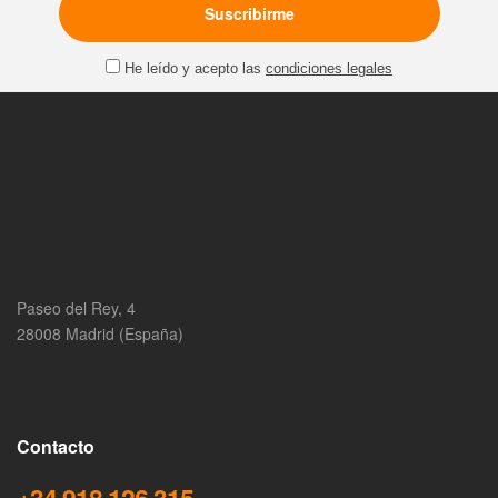
He leído y acepto las
condiciones legales
Paseo del Rey, 4
28008 Madrid (España)
Contacto
+34 918 126 315