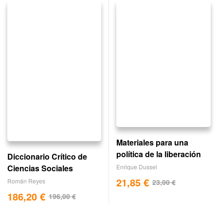
Materiales para una
política de la liberación
Diccionario Crítico de
Enrique Dussel
Ciencias Sociales
21,85
€
Román Reyes
23,00
€
186,20
€
196,00
€