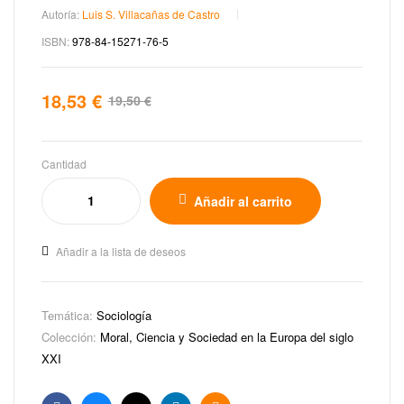
Autoría:
Luis S. Villacañas de Castro
ISBN:
978-84-15271-76-5
18,53
€
19,50
€
Cantidad
Añadir al carrito
Añadir a la lista de deseos
Temática:
Sociología
Colección:
Moral, Ciencia y Sociedad en la Europa del siglo
XXI