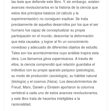
las tesis que defiende este libro. Y, sin embargo, existen
avances revolucionarios en la historia de la ciencia que
estos dos principios básicos (el cálculo y la
experimentación) no consiguen explicar. Se trata
precisamente de aquellos desarrollos por los que el ser
humano fue capaz de conceptualizar su propia
participación en el mundo, descontar la deformación
que ésta causaba, y lograr al fin un conocimiento
novedoso y adecuado de diferentes objetos de estudio.
Tales son los acontecimientos cuyo análisis inspira esta
obra. Los llamamos
giros copernicanos
. A través de
ellos, la ciencia comprendió qué relación guardaba el
individuo con su propio aparato psíquico (psicología),
su modo de producción (sociología), su hábitat natural
(biología) y el cosmos (física). Los descubrimientos de
Freud, Marx, Darwin y Einstein aportaron la columna
vertebral a cada uno de estos avances revolucionarios,
y este libro trata de hacerlos inteligibles a la
racionalidad.