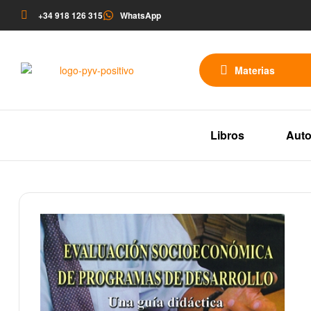
+34 918 126 315
WhatsApp
Materias
Libros
Auto