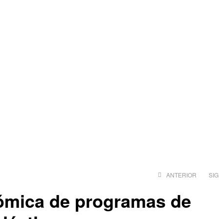
ANTERIOR
SI
ómica de programas de