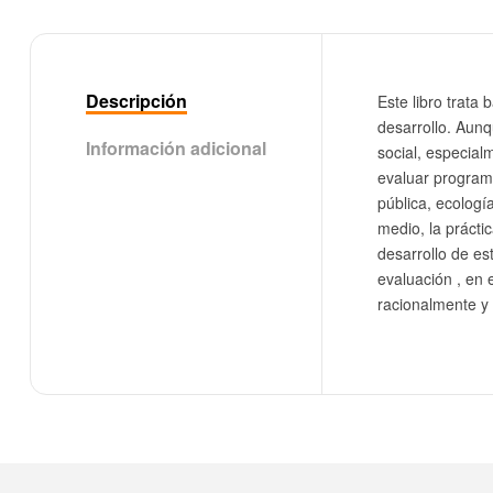
Descripción
Este libro trat
desarrollo. Aunq
Información adicional
social, especial
evaluar programa
pública, ecologí
medio, la prácti
desarrollo de es
evaluación , en 
racionalmente y 