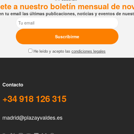
ete a nuestro boletín mensual de n
en tu email las últimas publicaciones, noticias y eventos de nuestr
Email
He leído y acepto las
condiciones legales
Contacto
+34 918 126 315
madrid@plazayvaldes.es