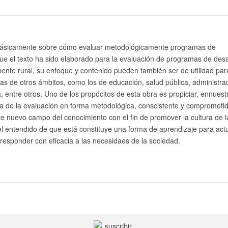
a básicamente sobre cómo evaluar metodológicamente programas de
ue el texto ha sido elaborado para la evaluación de programas de desa
mente rural, su enfoque y contenido pueden también ser de utilidad par
s de otros ámbitos, como los de educación, salud pública, administra
a, entre otros. Uno de los propócitos de esta obra es propiciar, ennuest
ca de la evaluación en forma metodológica, conscistente y comprometid
te nuevo campo del conocimiento con el fin de promover la cultura de l
el entendido de que está constituye una forma de aprendizaje para act
responder con eficacia a las necesidaes de la sociedad.