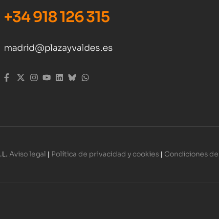
+34 918 126 315
madrid@plazayvaldes.es
.L.
Aviso legal
|
Política de privacidad y cookies
|
Condiciones de