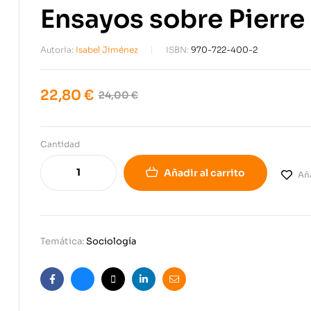
Ensayos sobre Pierre 
Autoría:
Isabel Jiménez
ISBN:
970-722-400-2
22,80
€
24,00
€
Cantidad
Añadir al carrito
Aña
Temática:
Sociología
Facebook
Bluesky
X
Linkedin
Email