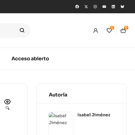
0
0
Acceso abierto
Autoría
🔍
Isabel Jiménez