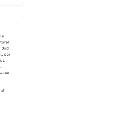
r a
tural
lidad
do por
us,
:
lquier
 el