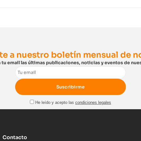
te a nuestro boletín mensual de 
 tu email las últimas publicaciones, noticias y eventos de nues
Email
He leído y acepto las
condiciones legales
Contacto