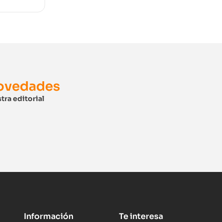
novedades
tra editorial
Información
Te interesa