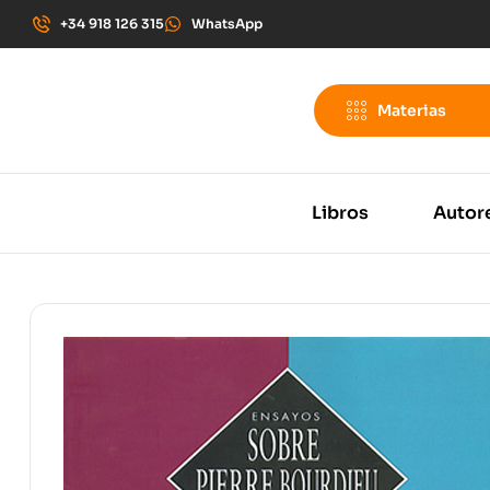
+34 918 126 315
WhatsApp
Materias
Libros
Autor