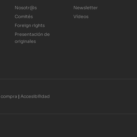
Nosotr@s
Newsletter
Comités
Vídeos
Foreign rights
Presentación de
originales
 compra
|
Accesibilidad