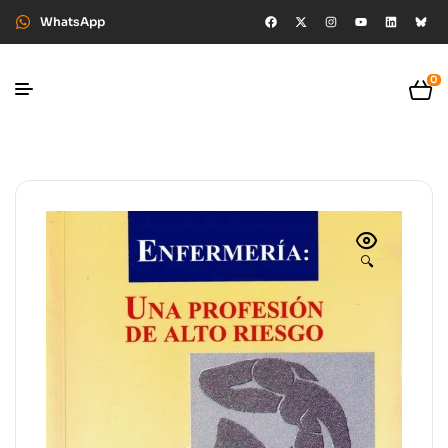
WhatsApp
0
🔍