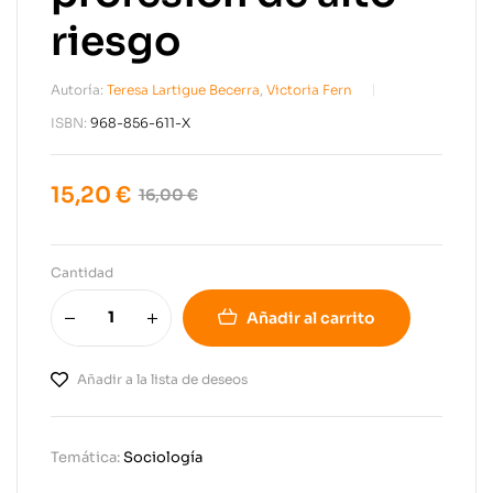
riesgo
Autoría:
Teresa Lartigue Becerra
,
Victoria Fern
ISBN:
968-856-611-X
15,20
€
16,00
€
Cantidad
Añadir al carrito
Añadir a la lista de deseos
Temática:
Sociología