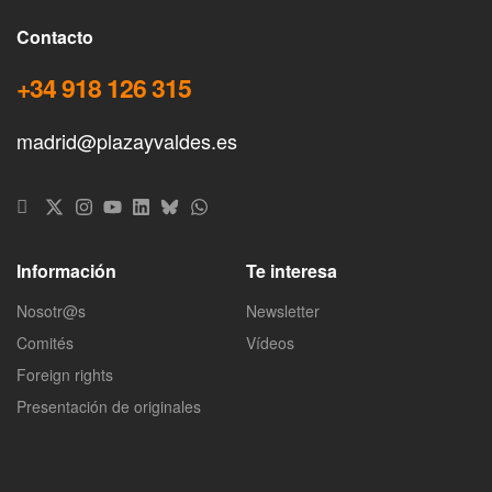
Contacto
+34 918 126 315
madrid@plazayvaldes.es
Información
Te interesa
Nosotr@s
Newsletter
Comités
Vídeos
Foreign rights
Presentación de originales