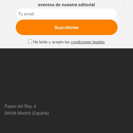
eventos de nuestra editorial
Email
He leído y acepto las
condiciones legales
Paseo del Rey, 4
28008 Madrid (España)