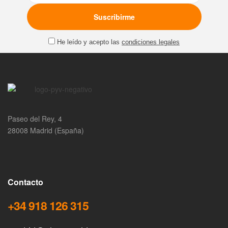
He leído y acepto las
condiciones legales
Paseo del Rey, 4
28008 Madrid (España)
Contacto
+34 918 126 315