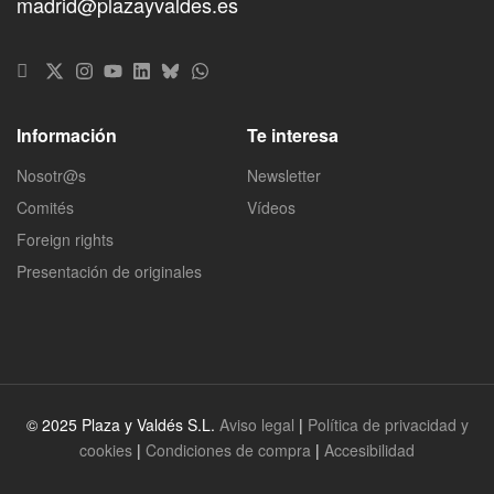
madrid@plazayvaldes.es
Información
Te interesa
Nosotr@s
Newsletter
Comités
Vídeos
Foreign rights
Presentación de originales
© 2025 Plaza y Valdés S.L.
Aviso legal
|
Política de privacidad y
cookies
|
Condiciones de compra
|
Accesibilidad