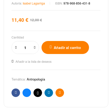
Autoría:
Isabel Lagarriga
ISBN:
978-968-856-431-8
11,40
€
12,00
€
Cantidad
Añadir al carrito
Añadir a la lista de deseos
Temática:
Antropología
Facebook
Bluesky
X
Linkedin
Email