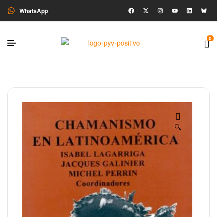
WhatsApp
0
🔍