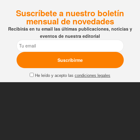
Suscríbete a nuestro boletín
mensual de novedades
Recibirás en tu email las últimas publicaciones, noticias y
eventos de nuestra editorial
Email
He leído y acepto las
condiciones legales