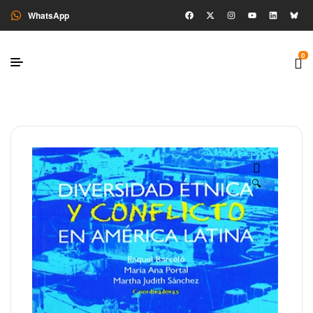
WhatsApp
0
🔍