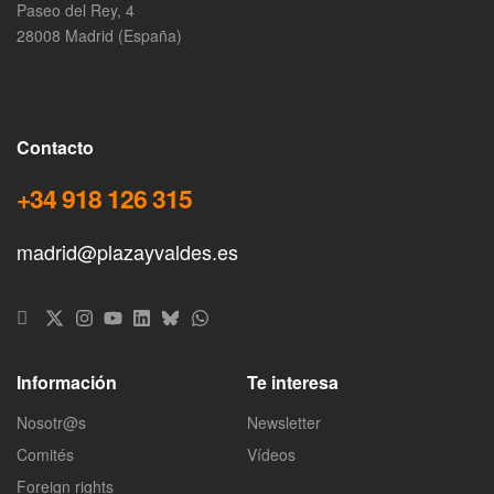
Paseo del Rey, 4
28008 Madrid (España)
Contacto
+34 918 126 315
madrid@plazayvaldes.es
Información
Te interesa
Nosotr@s
Newsletter
Comités
Vídeos
Foreign rights