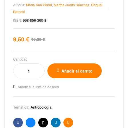
Autoría:
María Ana Portal
,
Martha Judith Sánchez
,
Raquel
Barceló
ISBN:
968-856-360-8
9,50
€
10,00
€
Cantidad
Añadir al carrito
Añadir a la lista de deseos
Temática:
Antropología
Facebook
Bluesky
X
Linkedin
Email