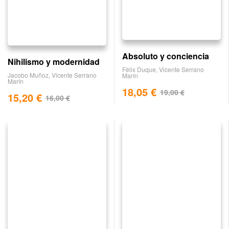
Absoluto y conciencia
Nihilismo y modernidad
Félix Duque
,
Vicente Serrano
Jacobo Muñoz
,
Vicente Serrano
Marín
Marín
18,05
€
19,00
€
15,20
€
16,00
€