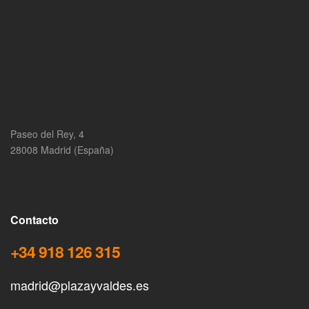
Paseo del Rey, 4
28008 Madrid (España)
Contacto
+34 918 126 315
madrid@plazayvaldes.es