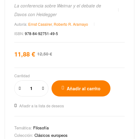
La conferencia sobre Weimar y el debate de
Davos con Heidegger
Autoría:
Ernst Cassirer
,
Roberto R. Aramayo
ISBN:
978-84-92751-49-5
11,88
€
12,50
€
Cantidad
Añadir al carrito
Añadir a la lista de deseos
Temática:
Filosofía
Colección:
Clásicos europeos