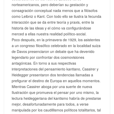
norteamericanos, pero deberían su gestación y
consagración conceptual nada menos que a filósofos
como Leibniz o Kant. Con todo ello se ilustra la fecunda
interacción que se da entre teoría y praxis, entre la
historia de las ideas y el cómo va configurándose
merced a ellas nuestra realidad político-social.
Poco después, en la primavera de 1929, los asistentes
a un congreso filosófico celebrado en la localidad suiza
de Davos presenciaron un debate que ha devenido
legendario por confrontar dos cosmovisiones
antagónicas. En torno a sus respectivas
interpretaciones del pensamiento kantiano, Cassirer y
Heidegger presentaron dos tendencias llamadas a
prefigurar el destino de Europa en aquellos momentos.
Mientras Cassirer aboga por una suerte de nueva
Ilustración que promueva el pensar por uno mismo, la
lectura heideggeriana del kantismo habría de prestarse
mejor, desafortunadamente para todos, a verse
manipulada por los caudillismos políticos totalitarios, tal