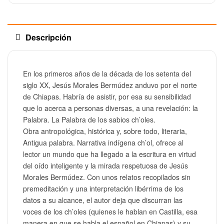
Descripción
En los primeros años de la década de los setenta del
siglo XX, Jesús Morales Bermúdez anduvo por el norte
de Chiapas. Habría de asistir, por esa su sensibilidad
que lo acerca a personas diversas, a una revelación: la
Palabra. La Palabra de los sabios ch’oles.
Obra antropológica, histórica y, sobre todo, literaria,
Antigua palabra. Narrativa indígena ch’ol, ofrece al
lector un mundo que ha llegado a la escritura en virtud
del oído inteligente y la mirada respetuosa de Jesús
Morales Bermúdez. Con unos relatos recopilados sin
premeditación y una interpretación libérrima de los
datos a su alcance, el autor deja que discurran las
voces de los ch’oles (quienes le hablan en Castilla, esa
manera en que se habla el español en Chiapas) y su