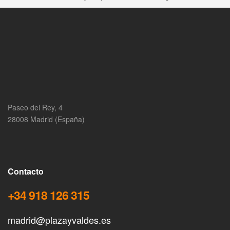
Paseo del Rey, 4
28008 Madrid (España)
Contacto
+34 918 126 315
madrid@plazayvaldes.es