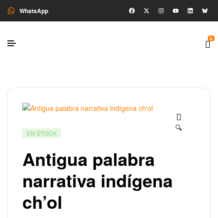
WhatsApp
0
🔍
EN STOCK
Antigua palabra
narrativa indígena
ch’ol