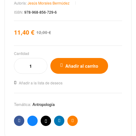
Autoría:
Jesús Morales Bermúdez
ISBN:
978-968-856-729-6
11,40
€
12,00
€
Cantidad
Añadir al carrito
Añadir a la lista de deseos
Temática:
Antropología
Facebook
Bluesky
X
Linkedin
Email