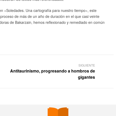
 en «Soledades. Una cartografía para nuestro tiempo«, este
n proceso de más de un año de duración en el que casi veinte
igadoras de Bakarzain, hemos reflexionado y remediado en común
SIGUIENTE
Antitaurinismo, progresando a hombros de
gigantes