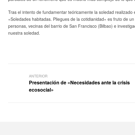
Tras el intento de fundamentar teóricamente la soledad realizado
«Soledades habitadas. Pliegues de la cotidianidad« es fruto de u
personas, vecinas del barrio de San Francisco (Bilbao) e invest
nuestra soledad.
ANTERIOR
Presentación de «Necesidades ante la crisis
ecosocial»