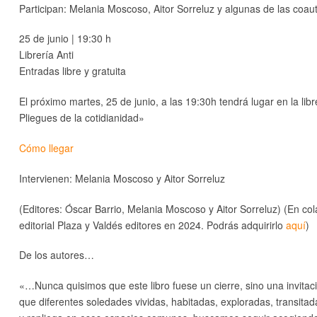
Participan: Melania Moscoso, Aitor Sorreluz y algunas de las coau
25 de junio | 19:30 h
Librería Anti
Entradas libre y gratuita
El próximo martes, 25 de junio, a las 19:30h tendrá lugar en la lib
Pliegues de la cotidianidad»
Cómo llegar
Intervienen: Melania Moscoso y Aitor Sorreluz
(Editores: Óscar Barrio, Melania Moscoso y Aitor Sorreluz) (En c
editorial Plaza y Valdés editores en 2024. Podrás adquirirlo
aquí
)
De los autores…
«…Nunca quisimos que este libro fuese un cierre, sino una invitación
que diferentes soledades vividas, habitadas, exploradas, transitad