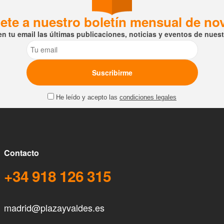
ete a nuestro boletín mensual de n
en tu email las últimas publicaciones, noticias y eventos de nuestr
Email
He leído y acepto las
condiciones legales
Contacto
+34 918 126 315
madrid@plazayvaldes.es