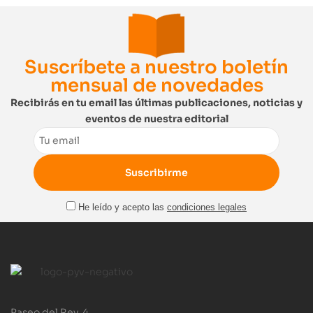
Suscríbete a nuestro boletín
mensual de novedades
Recibirás en tu email las últimas publicaciones, noticias y
eventos de nuestra editorial
Email
He leído y acepto las
condiciones legales
Paseo del Rey, 4