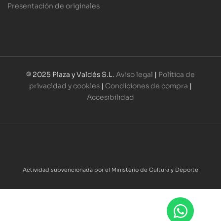
Presentación de originales
© 2025 Plaza y Valdés S.L.
Aviso legal
|
Política de
privacidad y cookies
|
Condiciones de compra
|
Accesibilidad
Actividad subvencionada por el Ministerio de Cultura y Deporte