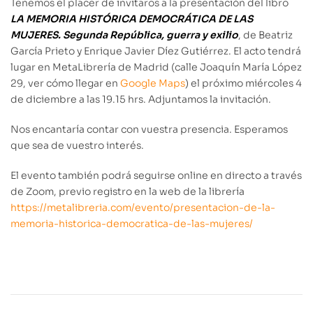
Tenemos el placer de invitaros a la presentación del libro
LA MEMORIA HISTÓRICA DEMOCRÁTICA DE LAS
MUJERES. Segunda República, guerra y exilio
, de Beatriz
García Prieto y Enrique Javier Díez Gutiérrez. El acto tendrá
lugar en
Meta
Librería
de Madrid (calle Joaquín María López
29, ver cómo llegar en
Google Maps
) el próximo miércoles 4
de diciembre a las 19.15 hrs. Adjuntamos la invitación.
Nos encantaría contar con vuestra presencia. Esperamos
que sea de vuestro interés.
El evento también podrá seguirse online en directo a través
de Zoom, previo registro en la web de la librería
https://metalibreria.com/evento/presentacion-de-la-
memoria-historica-democratica-de-las-mujeres/