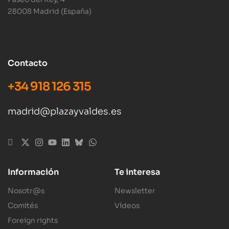
28008 Madrid (España)
Contacto
+34 918 126 315
madrid@plazayvaldes.es
Información
Te interesa
Nosotr@s
Newsletter
Comités
Vídeos
Foreign rights