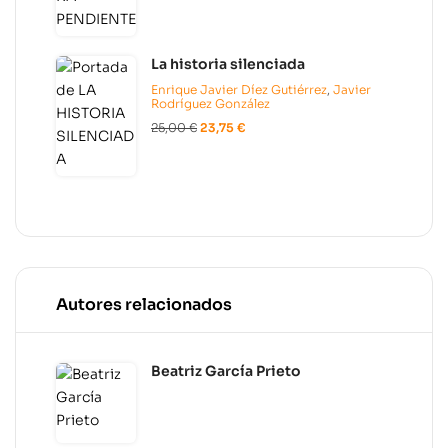
La historia silenciada
Enrique Javier Díez Gutiérrez
,
Javier
Rodríguez González
25,00
€
23,75
€
Autores relacionados
Beatriz García Prieto