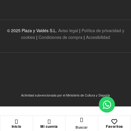
© 2025 Plaza y Valdés S.L.
Aviso legal
|
Política de privacidad y
cookies
|
Condiciones de compra
|
Accesibilidad
Actividad subvencionada por el Ministerio de Cultura y Deporte
Inicio
Mi cuenta
Favoritos
Buscar