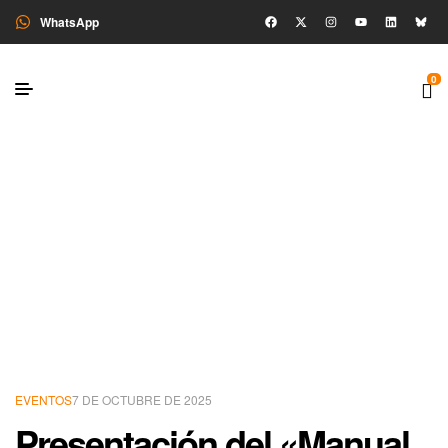
WhatsApp
0
EVENTOS
7 DE OCTUBRE DE 2025
Presentación del «Manual