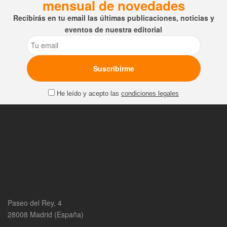
mensual de novedades
Recibirás en tu email las últimas publicaciones, noticias y
eventos de nuestra editorial
Email
He leído y acepto las
condiciones legales
Paseo del Rey, 4
28008 Madrid (España)