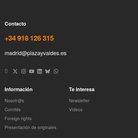
Contacto
+34 918 126 315
madrid@plazayvaldes.es
Información
Te interesa
Nosotr@s
Newsletter
Comités
Vídeos
Foreign rights
Presentación de originales