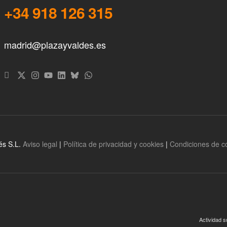
+34 918 126 315
madrid@plazayvaldes.es
és S.L.
Aviso legal
|
Política de privacidad y cookies
|
Condiciones de 
Actividad s