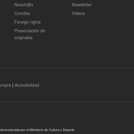
Nosotr@s
Newsletter
Comités
Vídeos
Foreign rights
Presentación de
originales
compra
|
Accesibilidad
ubvencionada por el Ministerio de Cultura y Deporte