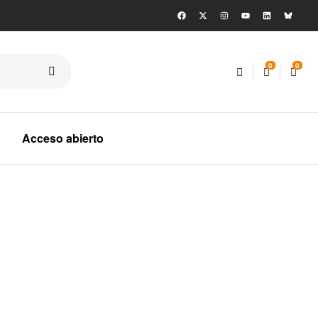
0
0
Acceso abierto