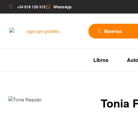
+34 918 126 315
WhatsApp
Materias
Libros
Auto
Tonia 