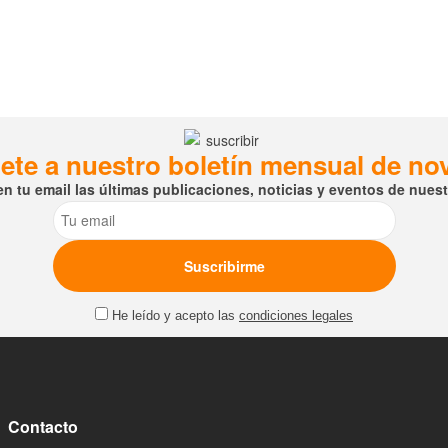
ete a nuestro boletín mensual de n
en tu email las últimas publicaciones, noticias y eventos de nuestr
Email
He leído y acepto las
condiciones legales
Contacto