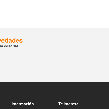
ovedades
a editorial
Información
Te interesa