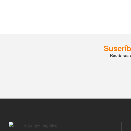
Suscríb
Recibirás 