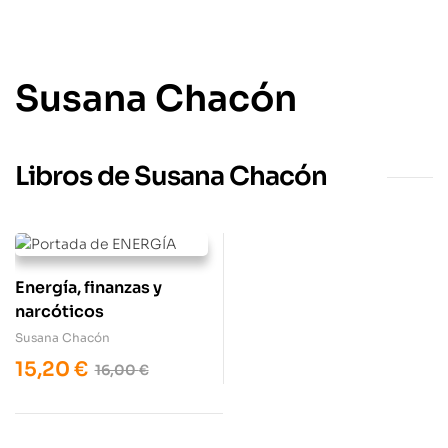
Susana Chacón
Libros de Susana Chacón
Energía, finanzas y
narcóticos
Susana Chacón
15,20
€
16,00
€