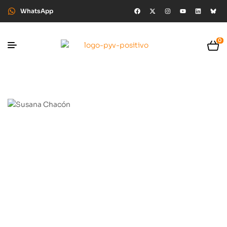
WhatsApp
0