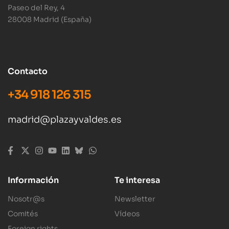
Paseo del Rey, 4
28008 Madrid (España)
Contacto
+34 918 126 315
madrid@plazayvaldes.es
Información
Te interesa
Nosotr@s
Newsletter
Comités
Vídeos
Foreign rights