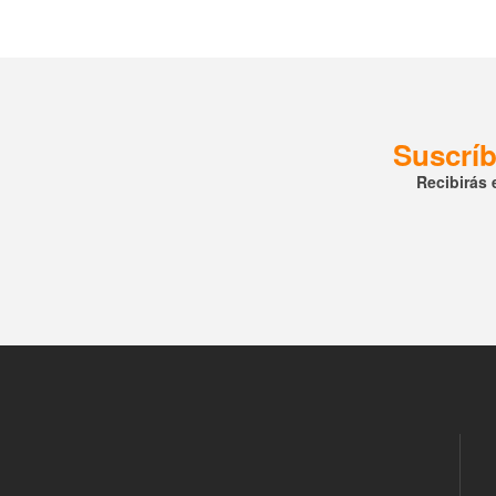
Suscríb
Recibirás 