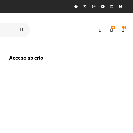
0
0
Acceso abierto