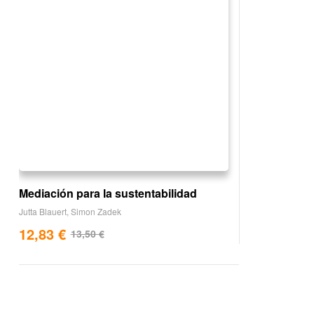
Mediación para la sustentabilidad
Jutta Blauert
,
Simon Zadek
12,83
€
13,50
€