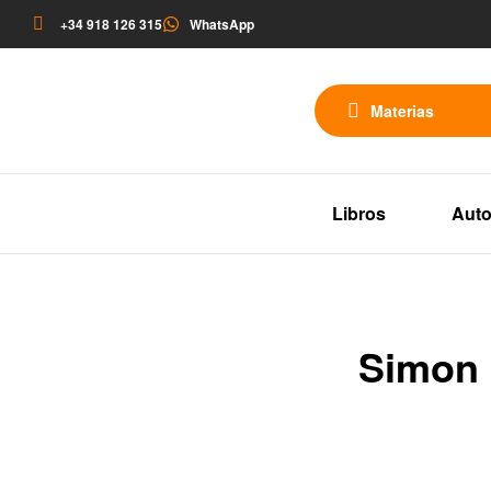
+34 918 126 315
WhatsApp
Materias
Libros
Auto
Simon