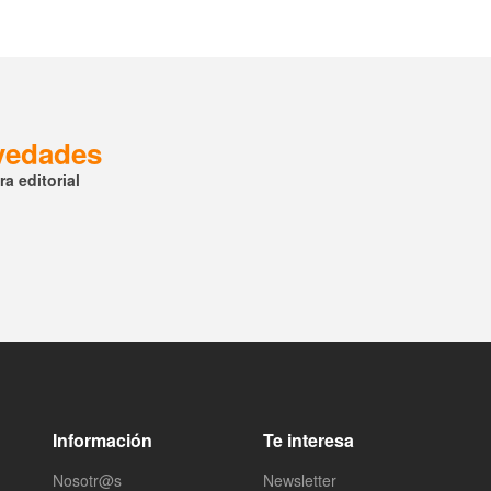
ovedades
a editorial
Información
Te interesa
Nosotr@s
Newsletter