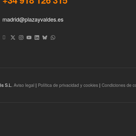
madrid@plazayvaldes.es
és S.L.
Aviso legal
|
Política de privacidad y cookies
|
Condiciones de 