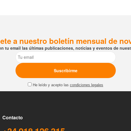
ete a nuestro boletín mensual de n
en tu email las últimas publicaciones, noticias y eventos de nuestr
Email
He leído y acepto las
condiciones legales
Contacto
+34 918 126 315