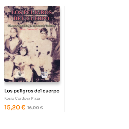
Los peligros del cuerpo
Rosío Córdova Plaza
15,20
€
16,00
€