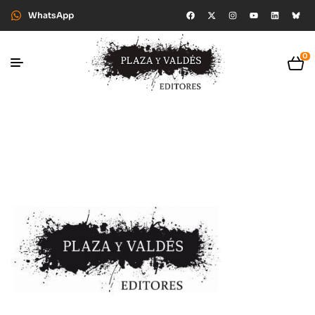
WhatsApp
0