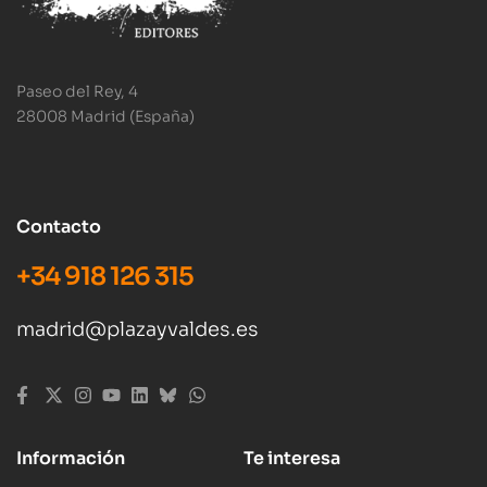
Paseo del Rey, 4
28008 Madrid (España)
Contacto
+34 918 126 315
madrid@plazayvaldes.es
Información
Te interesa