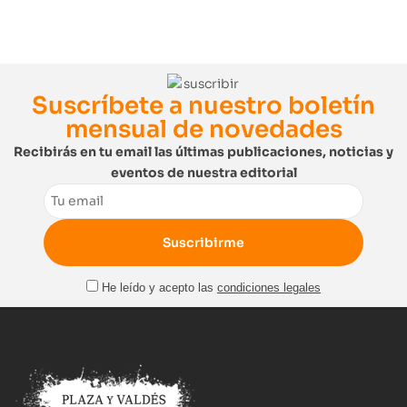
Suscríbete a nuestro boletín
mensual de novedades
Recibirás en tu email las últimas publicaciones, noticias y
eventos de nuestra editorial
Email
He leído y acepto las
condiciones legales