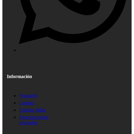
Información
Nosotr@s
Comités
Foreign rights
Presentación de
originales