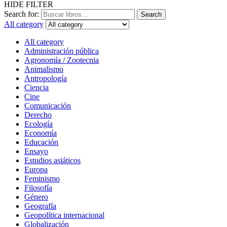
HIDE FILTER
Search for:
Search
All category
All category
Administración pública
Agronomía / Zootecnia
Animalismo
Antropología
Ciencia
Cine
Comunicación
Derecho
Ecología
Economía
Educación
Ensayo
Estudios asiáticos
Europa
Feminismo
Filosofía
Género
Geografía
Geopolítica internacional
Globalización