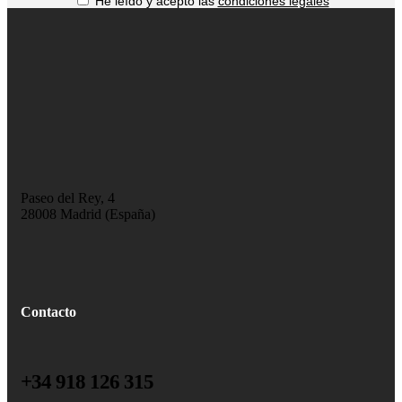
He leído y acepto las
condiciones legales
Paseo del Rey, 4
28008 Madrid (España)
Contacto
+34 918 126 315