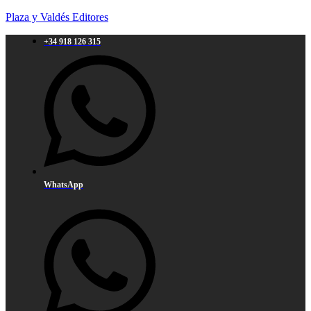
Plaza y Valdés Editores
+34 918 126 315
WhatsApp