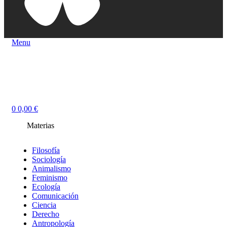
Menu
0
0,00
€
Materias
Filosofía
Sociología
Animalismo
Feminismo
Ecología
Comunicación
Ciencia
Derecho
Antropología