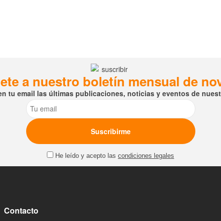
ete a nuestro boletín mensual de n
en tu email las últimas publicaciones, noticias y eventos de nuestr
Email
He leído y acepto las
condiciones legales
Contacto