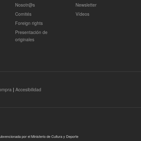
Nosotr@s
Newsletter
Comités
Vídeos
Foreign rights
Presentación de
originales
compra
|
Accesibilidad
ubvencionada por el Ministerio de Cultura y Deporte