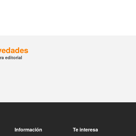
ovedades
a editorial
Información
Te interesa