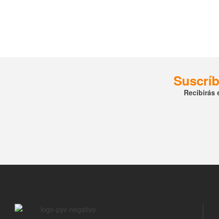
Suscríb
Recibirás 