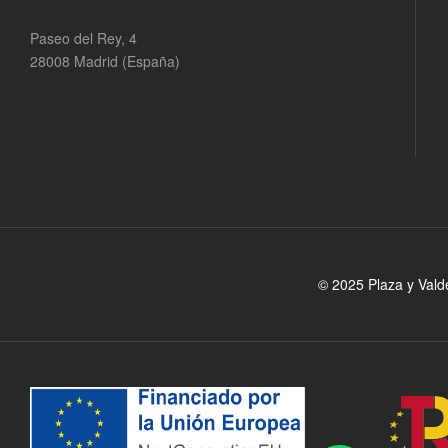
Paseo del Rey, 4
28008 Madrid (España)
© 2025 Plaza y Vald