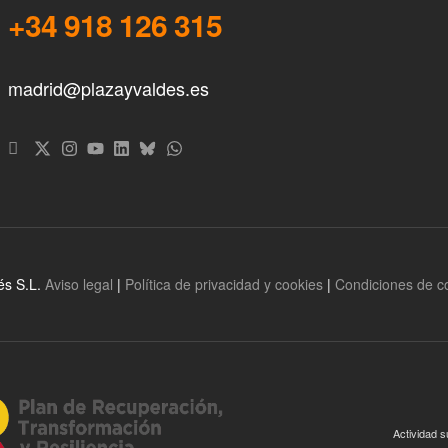
+34 918 126 315
madrid@plazayvaldes.es
és S.L.
Aviso legal
|
Política de privacidad y cookies
|
Condiciones de 
Actividad s