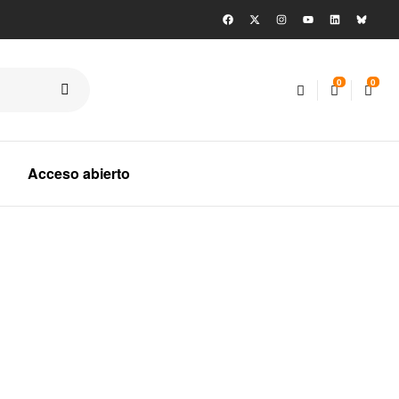
0
0
Acceso abierto