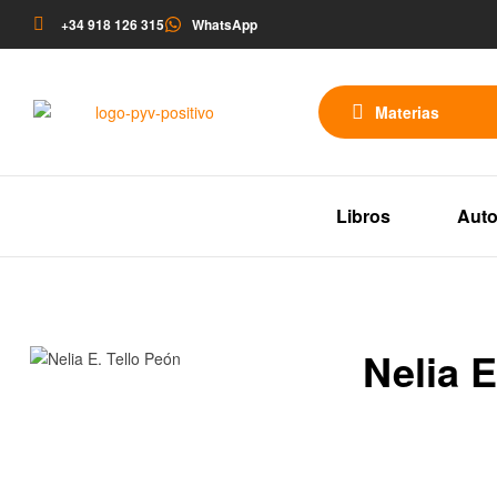
+34 918 126 315
WhatsApp
Materias
Libros
Auto
Nelia E