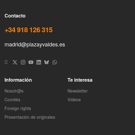
Contacto
+34 918 126 315
madrid@plazayvaldes.es
Información
Te interesa
Nosotr@s
Newsletter
Comités
Vídeos
Foreign rights
Presentación de originales