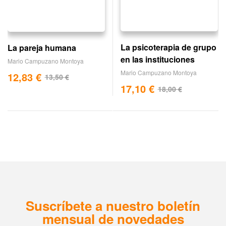
La psicoterapia de grupo
La pareja humana
en las instituciones
Mario Campuzano Montoya
Mario Campuzano Montoya
12,83
€
13,50
€
17,10
€
18,00
€
Suscríbete a nuestro boletín
mensual de novedades