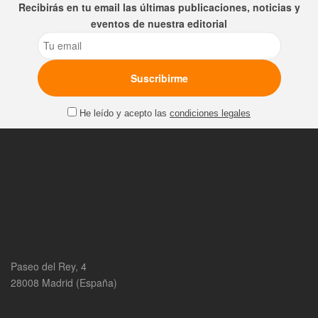
Recibirás en tu email las últimas publicaciones, noticias y
eventos de nuestra editorial
Email
He leído y acepto las
condiciones legales
Paseo del Rey, 4
28008 Madrid (España)