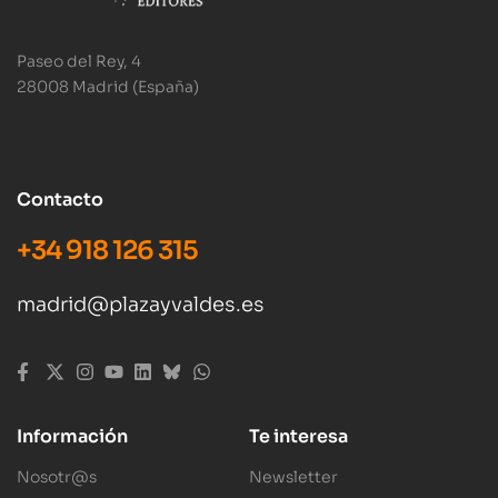
Paseo del Rey, 4
28008 Madrid (España)
Contacto
+34 918 126 315
madrid@plazayvaldes.es
Información
Te interesa
Nosotr@s
Newsletter