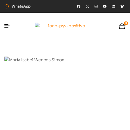
WhatsApp
0