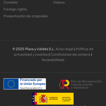
Comités
Vídeos
Foreign rights
Presentación de originales
© 2025 Plaza y Valdés S.L.
Aviso legal
|
Política de
privacidad y cookies
|
Condiciones de compra
|
Accesibilidad