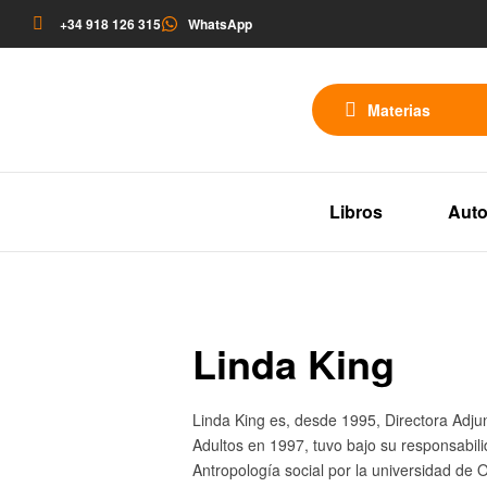
+34 918 126 315
WhatsApp
Materias
Libros
Auto
Linda King
Linda King es, desde 1995, Directora Adju
Adultos en 1997, tuvo bajo su responsabili
Antropología social por la universidad de 