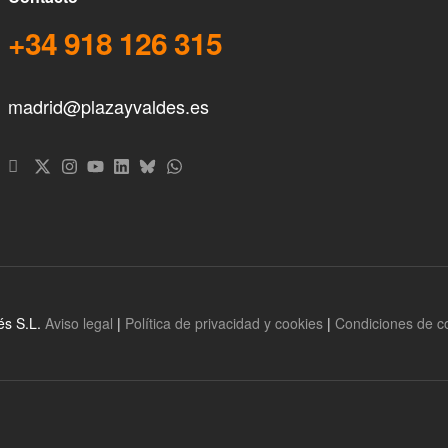
+34 918 126 315
madrid@plazayvaldes.es
és S.L.
Aviso legal
|
Política de privacidad y cookies
|
Condiciones de 