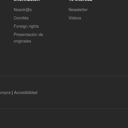
Nosotr@s
Newsletter
Comités
Vídeos
Foreign rights
Presentación de
originales
compra
|
Accesibilidad