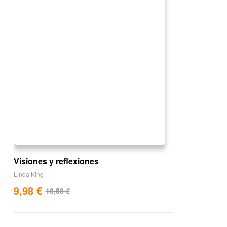
Visiones y reflexiones
Linda King
9,98
€
10,50
€