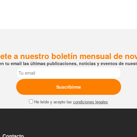
ete a nuestro boletín mensual de n
en tu email las últimas publicaciones, noticias y eventos de nuestr
Email
He leído y acepto las
condiciones legales
Contacto