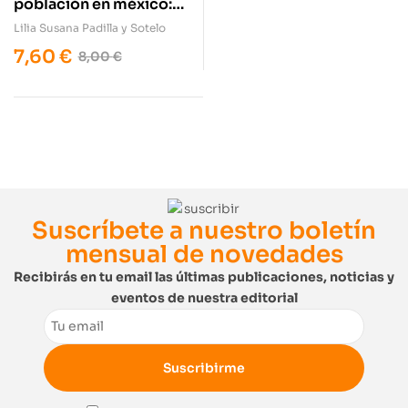
población en méxico:
educación y cultura
Lilia Susana Padilla y Sotelo
7,60
€
8,00
€
Suscríbete a nuestro boletín
mensual de novedades
Recibirás en tu email las últimas publicaciones, noticias y
eventos de nuestra editorial
Email