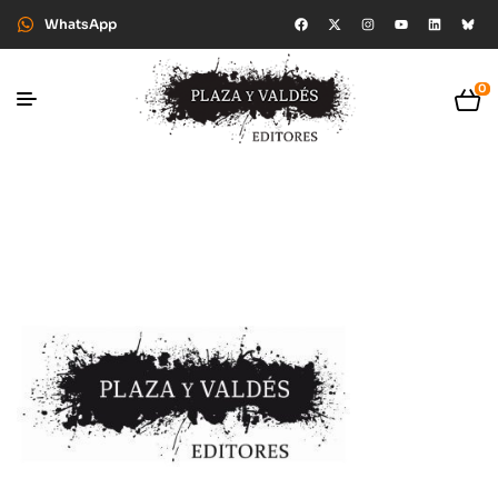
WhatsApp
0