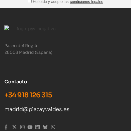
He leído y acepto las
condiciones legales
Paseo del Rey, 4
28008 Madrid (España)
Contacto
+34 918 126 315
madrid@plazayvaldes.es