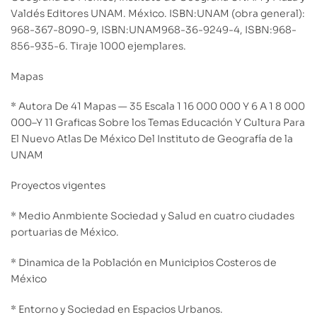
Valdés Editores UNAM. México. ISBN:UNAM (obra general):
968-367-8090-9, ISBN:UNAM968-36-9249-4, ISBN:968-
856-935-6. Tiraje 1000 ejemplares.
Mapas
* Autora De 41 Mapas — 35 Escala 1 16 000 000 Y 6 A 1 8 000
000–Y 11 Graficas Sobre los Temas Educación Y Cultura Para
El Nuevo Atlas De México Del Instituto de Geografía de la
UNAM
Proyectos vigentes
* Medio Anmbiente Sociedad y Salud en cuatro ciudades
portuarias de México.
* Dinamica de la Población en Municipios Costeros de
México
* Entorno y Sociedad en Espacios Urbanos.