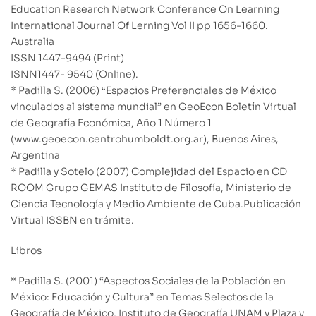
Education Research Network Conference On Learning
International Journal Of Lerning Vol II pp 1656-1660.
Australia
ISSN 1447-9494 (Print)
ISNN1447- 9540 (Online).
* Padilla S. (2006) “Espacios Preferenciales de México
vinculados al sistema mundial” en GeoEcon Boletín Virtual
de Geografía Económica, Año 1 Número 1
(www.geoecon.centrohumboldt.org.ar), Buenos Aires,
Argentina
* Padilla y Sotelo (2007) Complejidad del Espacio en CD
ROOM Grupo GEMAS Instituto de Filosofía, Ministerio de
Ciencia Tecnología y Medio Ambiente de Cuba.Publicación
Virtual ISSBN en trámite.
Libros
* Padilla S. (2001) “Aspectos Sociales de la Población en
México: Educación y Cultura” en Temas Selectos de la
Geografía de México, Instituto de Geografía UNAM y Plaza y