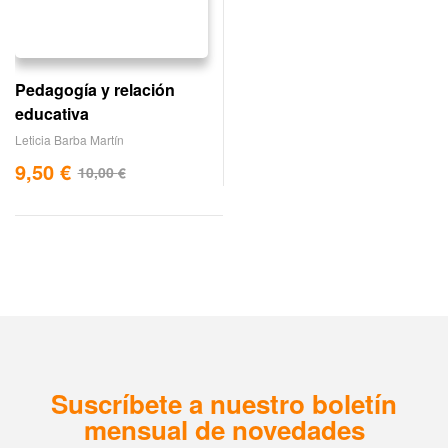
Pedagogía y relación
educativa
Leticia Barba Martín
9,50
€
10,00
€
Suscríbete a nuestro boletín
mensual de novedades