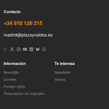
Contacto
+34 918 126 315
madrid@plazayvaldes.es
Información
Te interesa
Nosotr@s
Newsletter
Comités
Vídeos
Foreign rights
Presentación de originales