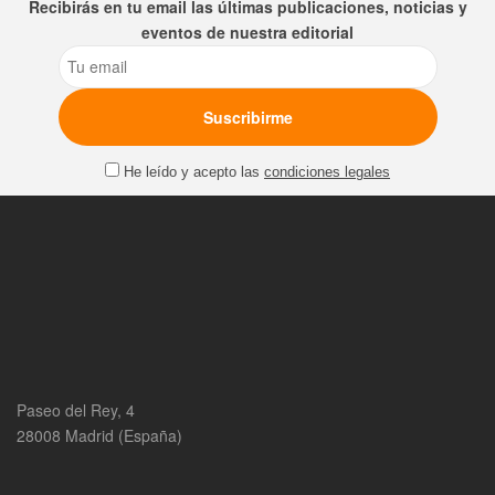
Recibirás en tu email las últimas publicaciones, noticias y
eventos de nuestra editorial
Email
He leído y acepto las
condiciones legales
Paseo del Rey, 4
28008 Madrid (España)