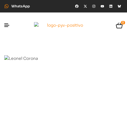
WhatsApp
0