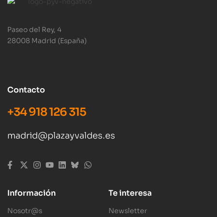
Paseo del Rey, 4
28008 Madrid (España)
Contacto
+34 918 126 315
madrid@plazayvaldes.es
Información
Te interesa
Nosotr@s
Newsletter