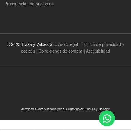
Presentación de originales
© 2025 Plaza y Valdés S.L.
Aviso legal
|
Política de privacidad y
cookies
|
Condiciones de compra
|
Accesibilidad
Actividad subvencionada por el Ministerio de Cultura y Deporte