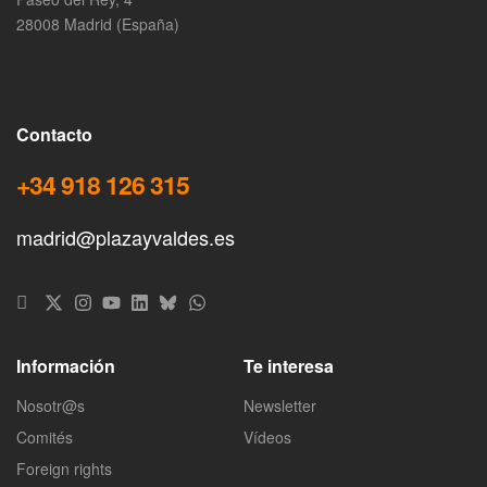
28008 Madrid (España)
Contacto
+34 918 126 315
madrid@plazayvaldes.es
Información
Te interesa
Nosotr@s
Newsletter
Comités
Vídeos
Foreign rights