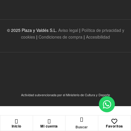
© 2025 Plaza y Valdés S.L.
Aviso legal
|
Política de privacidad y
cookies
|
Condiciones de compra
|
Accesibilidad
Actividad subvencionada por el Ministerio de Cultura y Deporte
Inicio
Mi cuenta
Favoritos
Buscar