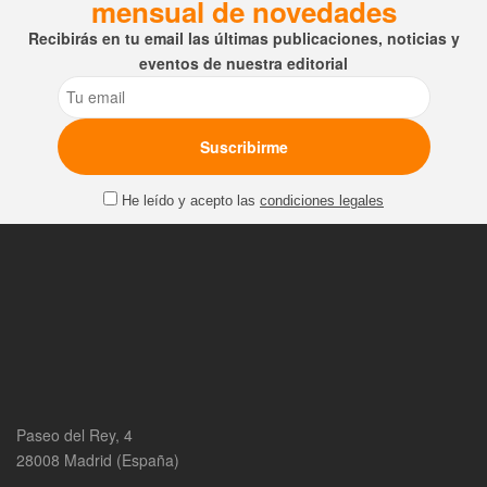
mensual de novedades
Recibirás en tu email las últimas publicaciones, noticias y
eventos de nuestra editorial
Email
He leído y acepto las
condiciones legales
Paseo del Rey, 4
28008 Madrid (España)