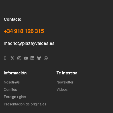
Contacto
+34 918 126 315
madrid@plazayvaldes.es
Información
Te interesa
Nosotr@s
Newsletter
Comités
Vídeos
Foreign rights
Presentación de originales