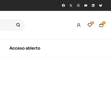
0
0
Acceso abierto