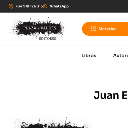
+34 918 126 315
WhatsApp
Materias
Libros
Autor
Juan E