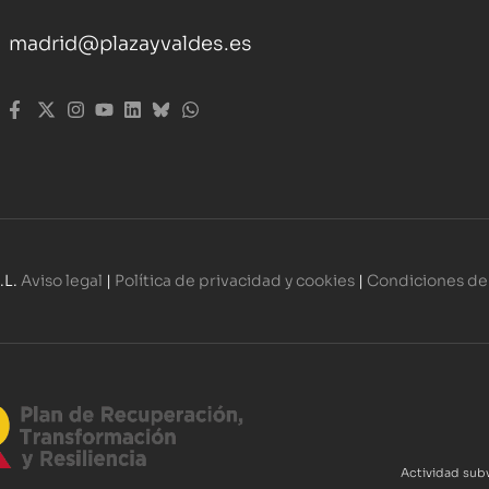
madrid@plazayvaldes.es
.L.
Aviso legal
|
Política de privacidad y cookies
|
Condiciones de
Actividad subv