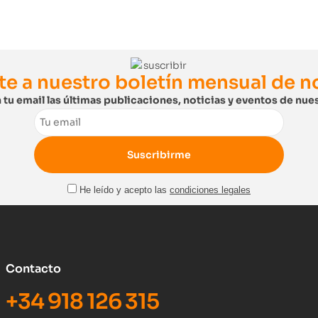
te a nuestro boletín mensual de 
 tu email las últimas publicaciones, noticias y eventos de nues
Email
He leído y acepto las
condiciones legales
Contacto
+34 918 126 315