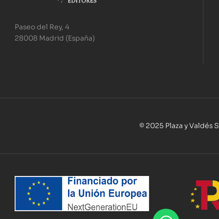
Paseo del Rey, 4
28008 Madrid (España)
© 2025 Plaza y Valdés S