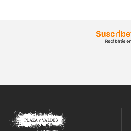
Suscríbe
Recibirás en