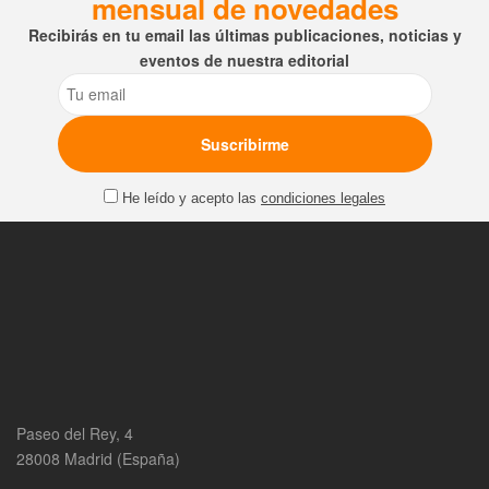
mensual de novedades
Recibirás en tu email las últimas publicaciones, noticias y
eventos de nuestra editorial
Email
He leído y acepto las
condiciones legales
Paseo del Rey, 4
28008 Madrid (España)