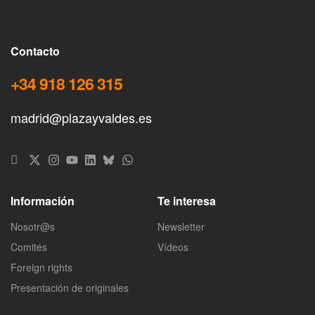
Contacto
+34 918 126 315
madrid@plazayvaldes.es
Información
Te interesa
Nosotr@s
Newsletter
Comités
Vídeos
Foreign rights
Presentación de originales