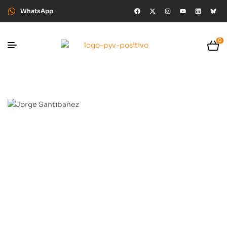
WhatsApp
0