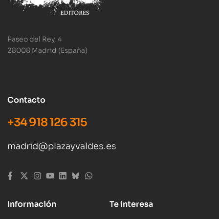
Paseo del Rey, 4
28008 Madrid (España)
Contacto
+34 918 126 315
madrid@plazayvaldes.es
Información
Te interesa