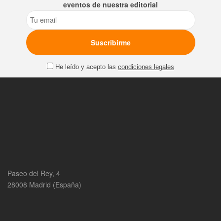
eventos de nuestra editorial
Email
He leído y acepto las
condiciones legales
Paseo del Rey, 4
28008 Madrid (España)