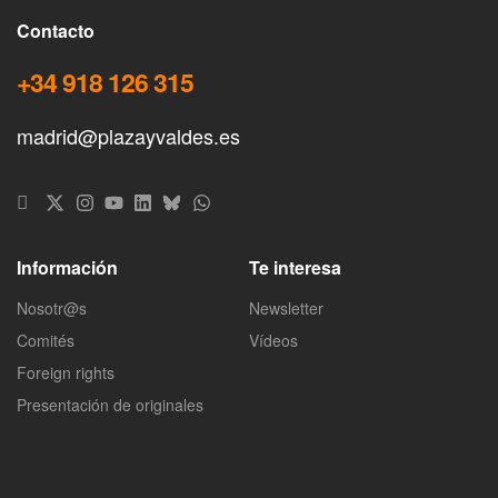
Contacto
+34 918 126 315
madrid@plazayvaldes.es
Información
Te interesa
Nosotr@s
Newsletter
Comités
Vídeos
Foreign rights
Presentación de originales